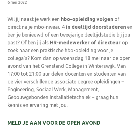
6 mei 2022
Wil jij naast je werk een
hbo-opleiding volgen
of
direct na je mbo-niveau 4
in deeltijd doorstuderen
en
ben je benieuwd of een tweejarige deeltijdstudie bij jou
past? Of ben jij als
HR-medewerker of directeur
op
zoek naar een praktische hbo-opleiding voor je
collega’s? Kom dan op woensdag 18 mei naar de open
avond van het Grensland College in Winterswijk. Van
17:00 tot 21:00 uur delen docenten en studenten van
de vier verschillende associate degree opleidingen –
Engineering, Sociaal Werk, Management,
Gebouwgebonden Installatietechniek – graag hun
kennis en ervaring met jou.
MELD JE AAN VOOR DE OPEN AVOND