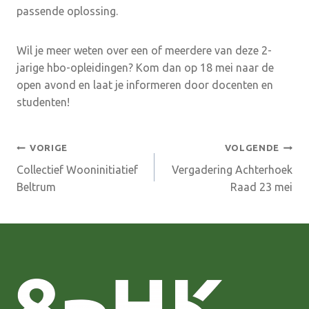
passende oplossing.
Wil je meer weten over een of meerdere van deze 2-
jarige hbo-opleidingen? Kom dan op 18 mei naar de
open avond en laat je informeren door docenten en
studenten!
Bericht
VORIGE
VOLGENDE
Collectief Wooninitiatief
Vergadering Achterhoek
navigatie
Beltrum
Raad 23 mei