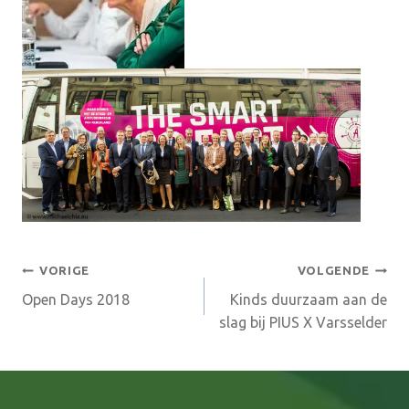
Bericht
VORIGE
VOLGENDE
Open Days 2018
Kinds duurzaam aan de
navigatie
slag bij PIUS X Varsselder