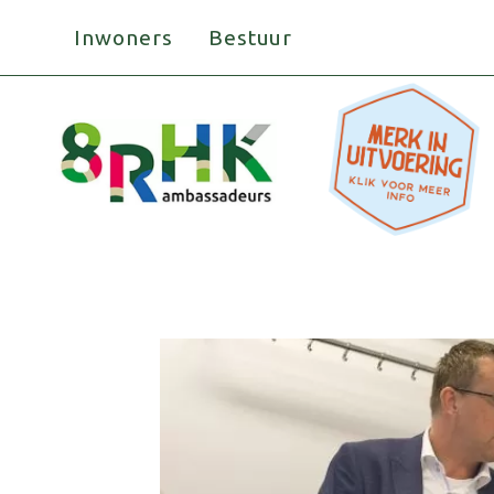
Doorgaan
Inwoners
Bestuur
naar
inhoud