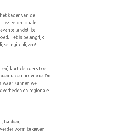
 het kader van de
 tussen regionale
evante landelijke
ed. Het is belangrijk
jke regio blijven!
en) kort de koers toe
eenten en provincie. De
ar waar kunnen we
 overheden en regionale
n, banken,
verder vorm te geven.