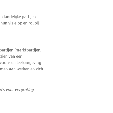
landelijke partijen
n visie op en rol bij
partijen (marktpartijen,
zien van een
 woon- en leefomgeving
samen aan werken en zich
to’s voor vergroting