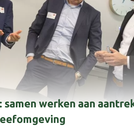
: samen werken aan aantrek
leefomgeving