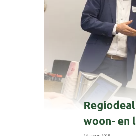
Regiodeal
woon- en 
24 januari 2018