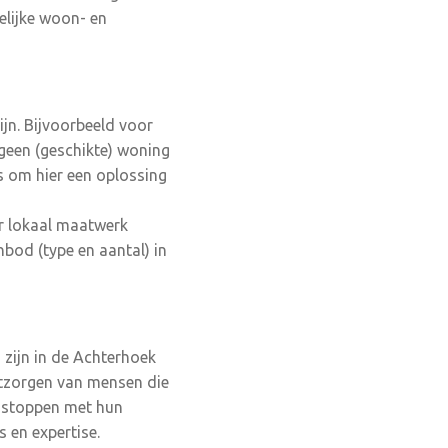
elijke woon- en
jn. Bijvoorbeeld voor
 geen (geschikte) woning
is om hier een oplossing
or lokaal maatwerk
od (type en aantal) in
 zijn in de Achterhoek
ontzorgen van mensen die
n stoppen met hun
 en expertise.