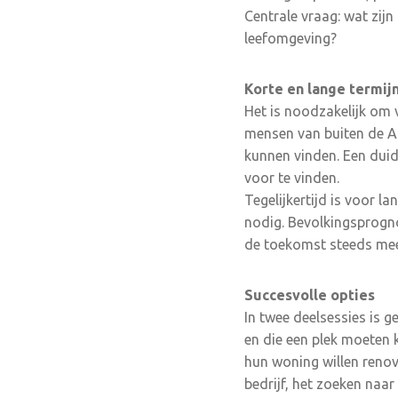
Centrale vraag: wat zij
leefomgeving?
Korte en lange termij
Het is noodzakelijk om 
mensen van buiten de Ac
kunnen vinden. Een duid
voor te vinden.
Tegelijkertijd is voor l
nodig. Bevolkingsprogn
de toekomst steeds mee
Succesvolle opties
In twee deelsessies is 
en die een plek moeten 
hun woning willen renov
bedrijf, het zoeken naa