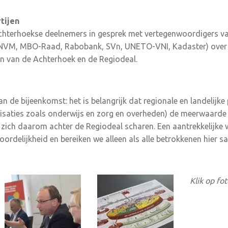
tijen
hterhoekse deelnemers in gesprek met vertegenwoordigers van 
, NVM, MBO-Raad, Rabobank, SVn, UNETO-VNI, Kadaster) over hu
n van de Achterhoek en de Regiodeal.
n de bijeenkomst: het is belangrijk dat regionale en landelijke 
isaties zoals onderwijs en zorg en overheden) de meerwaarde 
 zich daarom achter de Regiodeal scharen. Een aantrekkelijke
oordelijkheid en bereiken we alleen als alle betrokkenen hier 
Klik op fo