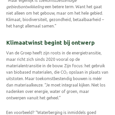
“Maar eigenlijk is
toekomstbestendige
gebiedsontwikkeling
een betere term. Want het gaat
niet alleen om het gebouw, maar om het hele gebied.
Klimaat, biodiversiteit, gezondheid, betaalbaarheid –
het hangt allemaal samen.”
Klimaatwinst begint bij ontwerp
Van de Groep heeft zijn roots in de energietransitie,
maar richt zich sinds 2020 vooral op de
materialentransitie in de bouw. Zijn focus: het gebruik
van biobased materialen, die CO₂ opslaan in plaats van
uitstoten. Maar toekomstbestendig bouwen is méér
dan materiaalkeuze. “Je moet integraal kijken. Niet los
nadenken over energie, water of groen, maar
ontwerpen vanuit het geheel.”
Een voorbeeld? “Waterberging is inmiddels goed