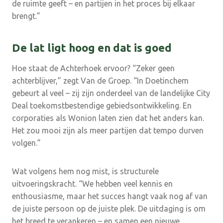
de ruimte geeft – en partijen in het proces bij elkaar
brengt.”
De lat ligt hoog en dat is goed
Hoe staat de Achterhoek ervoor? “Zeker geen
achterblijver,” zegt Van de Groep. “In Doetinchem
gebeurt al veel – zij zijn onderdeel van de landelijke City
Deal toekomstbestendige gebiedsontwikkeling. En
corporaties als Wonion laten zien dat het anders kan.
Het zou mooi zijn als meer partijen dat tempo durven
volgen.”
Wat volgens hem nog mist, is structurele
uitvoeringskracht. “We hebben veel kennis en
enthousiasme, maar het succes hangt vaak nog af van
de juiste persoon op de juiste plek. De uitdaging is om
het breed te verankeren – en samen een nieuwe