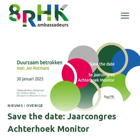
Doorgaan
naar
inhoud
NIEUWS
|
OVERIGE
Save the date: Jaarcongres
Achterhoek Monitor