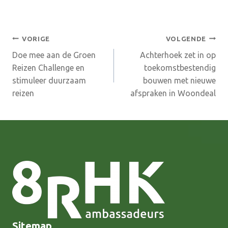
Bericht
VORIGE
VOLGENDE
Doe mee aan de Groen
Achterhoek zet in op
navigatie
Reizen Challenge en
toekomstbestendig
stimuleer duurzaam
bouwen met nieuwe
reizen
afspraken in Woondeal
Sitemap