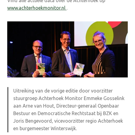
Vind alle actuele data over de Achterhoek op
www.achterhoekmonitor.nl
.
Uitreiking van de vorige editie door voorzitter
stuurgroep Achterhoek Monitor Emmeke Gosselink
aan Arne van Hout, Directeur-generaal Openbaar
Bestuur en Democratische Rechtstaat bij BZK en
Joris Bengevoord, vicevoorzitter regio Achterhoek
en burgemeester Winterswijk.