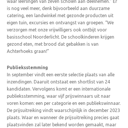
waar leerlingen van zeven scholen aan deelnemen.” Er
is nog veel meer, denk bijvoorbeeld aan duurzame
catering, een landwinkel met gezonde producten uit
eigen tuin, excursies en ontvangst van groepen. “We
verzorgen met onze vrijwilligers ook ontbijt voor
basisschool Noorderlicht. De schoolkinderen krijgen
gezond eten, met brood dat gebakken is van
Achterhoeks graan!”
Publieksstemming
In september vindt een eerste selectie plaats van alle
inzendingen. Daaruit ontstaat een shortlist van 24
kandidaten. Vervolgens komt er een internationale
publieksstemming, waar vijf prijswinnaars uit naar
voren komen: een per categorie en een publiekswinnaar.
De prijsuitreiking vindt waarschijnlijk in december 2023
plaats. Waar en wanneer de prijsuitreiking precies gaat
plaatsvinden zal later bekend worden gemaakt, maar