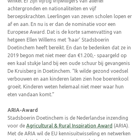
winkel. Er zijn vijftig vrijwilligers van allerlei
achtergronden en nationaliteiten en vijf
beroepskrachten. Leerlingen van zeven scholen lopen er
af en aan. En nu is er dan de nominatie voor een
Europese Award. Dat is de korte samenvatting van
hetgeen Ellen Willems met ‘haar’ Stadsboerin
Doetinchem heeft bereikt. En dan te bedenken dat ze in
2019 begon met niet meer dan €1.200,- spaargeld op
een kaal stukje land bij een oude schuur bij gevangenis
De Kruisberg in Doetinchem. “Ik wilde gezond voedsel
verbouwen en aan kinderen laten zien hoe boerenkool
groeit. Kinderen weten helemaal niet meer waar hun
eten vandaan komt.”
ARIA-Award
Stadsboerin Doetinchem is de Nederlandse inzending
voor de
Agricultural & Rural Inspiration Award
(ARIA).
Met de ARIA wil de EU kennisuitwisseling en netwerken