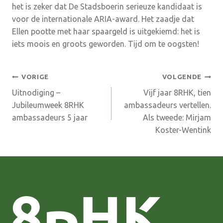
het is zeker dat De Stadsboerin serieuze kandidaat is
voor de internationale ARIA-award. Het zaadje dat
Ellen pootte met haar spaargeld is uitgekiemd: het is
iets moois en groots geworden. Tijd om te oogsten!
Bericht
VORIGE
VOLGENDE
Uitnodiging –
Vijf jaar 8RHK, tien
navigatie
Jubileumweek 8RHK
ambassadeurs vertellen.
ambassadeurs 5 jaar
Als tweede: Mirjam
Koster-Wentink