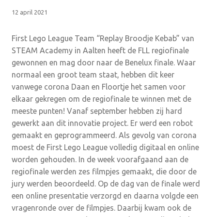
12 april 2021
First Lego League Team “Replay Broodje Kebab” van
STEAM Academy in Aalten heeft de FLL regiofinale
gewonnen en mag door naar de Benelux finale. Waar
normaal een groot team staat, hebben dit keer
vanwege corona Daan en Floortje het samen voor
elkaar gekregen om de regiofinale te winnen met de
meeste punten! Vanaf september hebben zij hard
gewerkt aan dit innovatie project. Er werd een robot
gemaakt en geprogrammeerd. Als gevolg van corona
moest de First Lego League volledig digitaal en online
worden gehouden. In de week voorafgaand aan de
regiofinale werden zes filmpjes gemaakt, die door de
jury werden beoordeeld. Op de dag van de finale werd
een online presentatie verzorgd en daarna volgde een
vragenronde over de filmpjes. Daarbij kwam ook de