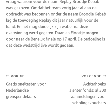
vraag waarom voor de naam Replay Broodje Kebab
was gekozen. Omdat het team vorig jaar al aan de
opdracht was begonnen onder de naam Broodje Kebab
lag de toevoeging Replay dit jaar natuurlijk voor de
hand. En het mag duidelijk zijn wat er na deze
overwinning werd gegeten. Daan en Floortje mogen
door naar de Benelux finale op 17 april. De bedoeling is
dat deze wedstrijd live wordt gedaan.
Bericht
VORIGE
VOLGENDE
Gratis sneltesten voor
Achterhoeks
navigatie
Nederlandse
Talentenfonds: al 300
grenspendelaars
aanmeldingen voor
scholingsvouchers