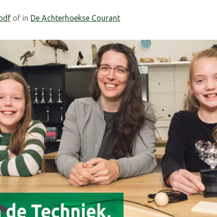
 pdf
of in
De Achterhoekse Courant