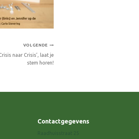
VOLGENDE
sis naar Crisis’, laat je
stem horen!
Contactgegevens
Raadhuisstraat 25