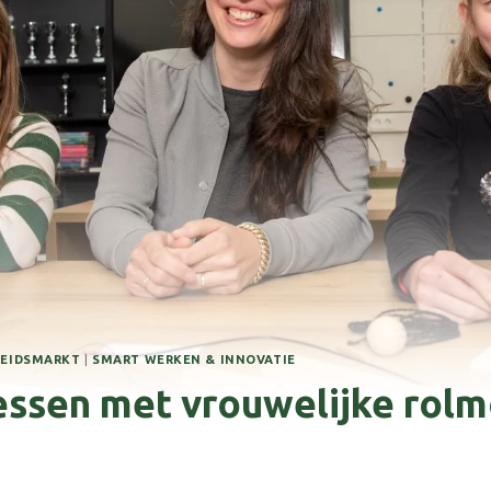
BEIDSMARKT
|
SMART WERKEN & INNOVATIE
essen met vrouwelijke rol