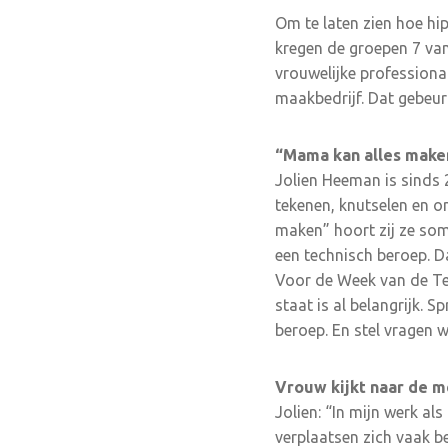
Om te laten zien hoe hi
kregen de groepen 7 van
vrouwelijke profession
maakbedrijf. Dat gebeur
“Mama kan alles make
Jolien Heeman is sinds 
tekenen, knutselen en o
maken” hoort zij ze soms
een technisch beroep. Da
Voor de Week van de Tec
staat is al belangrijk. 
beroep. En stel vragen 
Vrouw kijkt naar de 
Jolien: “In mijn werk al
verplaatsen zich vaak be