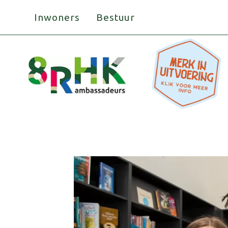
Doorgaan
Inwoners
Bestuur
naar
inhoud