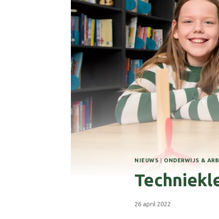
NIEUWS
|
ONDERWIJS & AR
Techniekl
26 april 2022