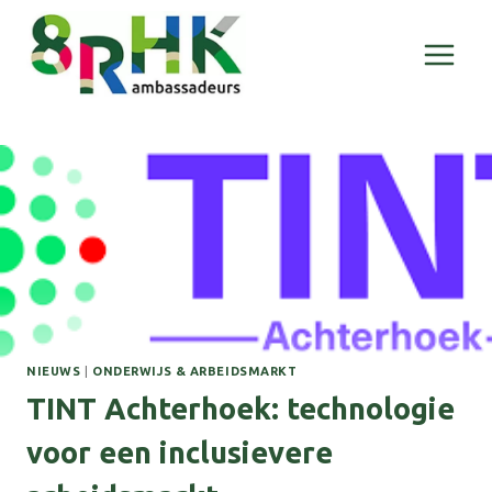
Doorgaan
naar
inhoud
NIEUWS
|
ONDERWIJS & ARBEIDSMARKT
TINT Achterhoek: technologie
voor een inclusievere