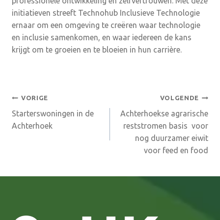
professionele ontwikkeling en zelfvertrouwen. Met deze
initiatieven streeft Technohub Inclusieve Technologie
ernaar om een omgeving te creëren waar technologie
en inclusie samenkomen, en waar iedereen de kans
krijgt om te groeien en te bloeien in hun carrière.
Bericht
VORIGE
VOLGENDE
Starterswoningen in de
Achterhoekse agrarische
navigatie
Achterhoek
reststromen basis voor
nog duurzamer eiwit
voor feed en food