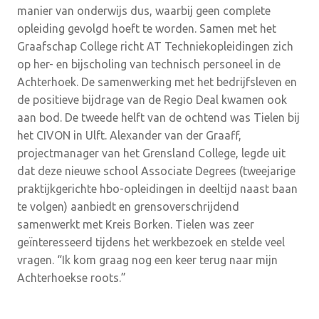
manier van onderwijs dus, waarbij geen complete
opleiding gevolgd hoeft te worden. Samen met het
Graafschap College richt AT Techniekopleidingen zich
op her- en bijscholing van technisch personeel in de
Achterhoek. De samenwerking met het bedrijfsleven en
de positieve bijdrage van de Regio Deal kwamen ook
aan bod. De tweede helft van de ochtend was Tielen bij
het CIVON in Ulft. Alexander van der Graaff,
projectmanager van het Grensland College, legde uit
dat deze nieuwe school Associate Degrees (tweejarige
praktijkgerichte hbo-opleidingen in deeltijd naast baan
te volgen) aanbiedt en grensoverschrijdend
samenwerkt met Kreis Borken. Tielen was zeer
geïnteresseerd tijdens het werkbezoek en stelde veel
vragen. “Ik kom graag nog een keer terug naar mijn
Achterhoekse roots.”