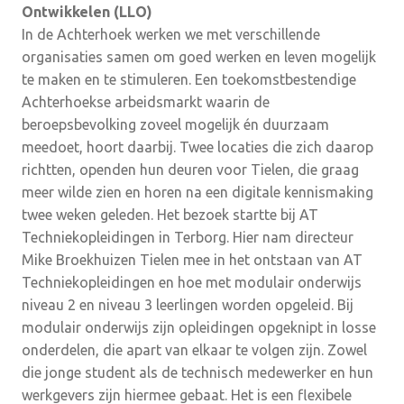
Ontwikkelen (LLO)
In de Achterhoek werken we met verschillende
organisaties samen om goed werken en leven mogelijk
te maken en te stimuleren. Een toekomstbestendige
Achterhoekse arbeidsmarkt waarin de
beroepsbevolking zoveel mogelijk én duurzaam
meedoet, hoort daarbij. Twee locaties die zich daarop
richtten, openden hun deuren voor Tielen, die graag
meer wilde zien en horen na een digitale kennismaking
twee weken geleden. Het bezoek startte bij AT
Techniekopleidingen in Terborg. Hier nam directeur
Mike Broekhuizen Tielen mee in het ontstaan van AT
Techniekopleidingen en hoe met modulair onderwijs
niveau 2 en niveau 3 leerlingen worden opgeleid. Bij
modulair onderwijs zijn opleidingen opgeknipt in losse
onderdelen, die apart van elkaar te volgen zijn. Zowel
die jonge student als de technisch medewerker en hun
werkgevers zijn hiermee gebaat. Het is een flexibele