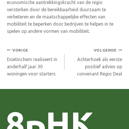
economische aantrekkingskracht van de regio
versterken door de bereikbaarheid duurzaam te
verbeteren en de maatschappelijke effecten van
mobiliteit te beperken door bedrijven te helpen in te
spelen op andere vormen van mobiliteit.
Bericht
VORIGE
VOLGENDE
Doetinchem realiseert in
Achterhoek als eerste
navigatie
anderhalf jaar 30
positief advies op
woningen voor starters
convenant Regio Deal