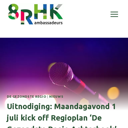
Doorgaan
naar
inhoud
DE GEZONDSTE REGIO
|
NIEUWS
Uitnodiging: Maandagavond 1
juli kick off Regioplan ‘De