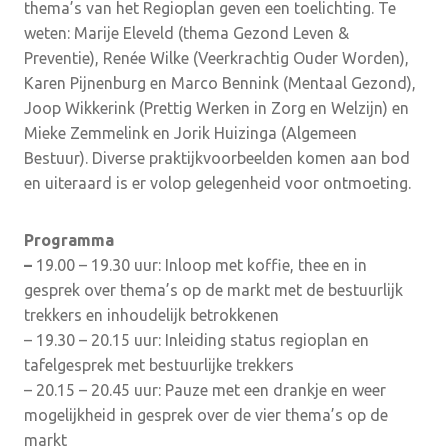
thema’s van het Regioplan geven een toelichting. Te
weten: Marije Eleveld (thema Gezond Leven &
Preventie), Renée Wilke (Veerkrachtig Ouder Worden),
Karen Pijnenburg en Marco Bennink (Mentaal Gezond),
Joop Wikkerink (Prettig Werken in Zorg en Welzijn) en
Mieke Zemmelink en Jorik Huizinga (Algemeen
Bestuur). Diverse praktijkvoorbeelden komen aan bod
en uiteraard is er volop gelegenheid voor ontmoeting.
Programma
–
19.00 – 19.30 uur: Inloop met koffie, thee en in
gesprek over thema’s op de markt met de bestuurlijk
trekkers en inhoudelijk betrokkenen
– 19.30 – 20.15 uur: Inleiding status regioplan en
tafelgesprek met bestuurlijke trekkers
– 20.15 – 20.45 uur: Pauze met een drankje en weer
mogelijkheid in gesprek over de vier thema’s op de
markt