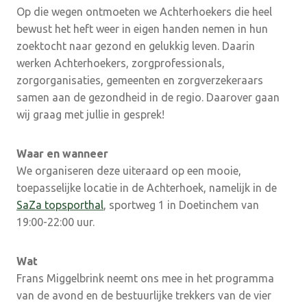
Op die wegen ontmoeten we Achterhoekers die heel
bewust het heft weer in eigen handen nemen in hun
zoektocht naar gezond en gelukkig leven. Daarin
werken Achterhoekers, zorgprofessionals,
zorgorganisaties, gemeenten en zorgverzekeraars
samen aan de gezondheid in de regio. Daarover gaan
wij graag met jullie in gesprek!
Waar en wanneer
We organiseren deze uiteraard op een mooie,
toepasselijke locatie in de Achterhoek, namelijk in de
SaZa topsporthal
, sportweg 1 in Doetinchem van
19:00-22:00 uur.
Wat
Frans Miggelbrink neemt ons mee in het programma
van de avond en de bestuurlijke trekkers van de vier