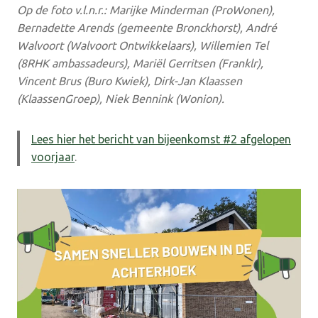
Op de foto v.l.n.r.: Marijke Minderman (ProWonen),
Bernadette Arends (gemeente Bronckhorst), André
Walvoort (Walvoort Ontwikkelaars), Willemien Tel
(8RHK ambassadeurs), Mariël Gerritsen (Franklr),
Vincent Brus (Buro Kwiek), Dirk-Jan Klaassen
(KlaassenGroep), Niek Bennink (Wonion).
Lees hier het bericht van bijeenkomst #2 afgelopen
voorjaar
.