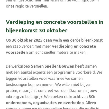
samen gezocht naar manieren om de woningbouw in
onze regio te versnellen.
Verdieping en concrete voorstellen in
bijeenkomst 30 oktober
Op
30 oktober 2025
gaan we in een derde bijeenkomst
een stap verder: met meer
verdieping en concrete
voorstellen
om echt sneller meters te maken.
De werkgroep
Samen Sneller Bouwen
heeft samen
met een aantal experts een programma voorbereid. We
leggen voorstellen voor waarmee we samen
beslissingen kunnen nemen. We willen niet blijven
praten, maar juist concreet worden. Daarom is jouw
inbreng zo belangrijk. We zoeken de kracht van
3O:
ondernemers, organisaties en overheden
. Alleen
samen kunnen we de versnelling bereiken die nodig is.