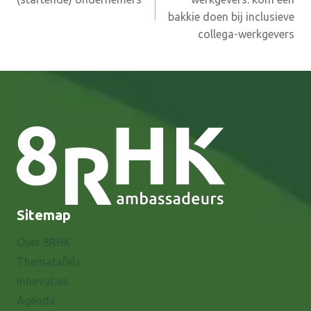
bakkie doen bij inclusieve
collega-werkgevers
Sitemap
Over 8RHK
Thematafels
Innovaties
Agenda