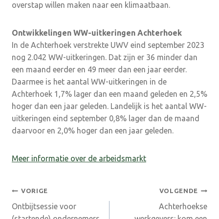
overstap willen maken naar een klimaatbaan.
Ontwikkelingen WW-uitkeringen Achterhoek
In de Achterhoek verstrekte UWV eind september 2023
nog 2.042 WW-uitkeringen. Dat zijn er 36 minder dan
een maand eerder en 49 meer dan een jaar eerder.
Daarmee is het aantal WW-uitkeringen in de
Achterhoek 1,7% lager dan een maand geleden en 2,5%
hoger dan een jaar geleden. Landelijk is het aantal WW-
uitkeringen eind september 0,8% lager dan de maand
daarvoor en 2,0% hoger dan een jaar geleden.
Meer informatie over de arbeidsmarkt
Bericht
VORIGE
VOLGENDE
Ontbijtsessie voor
Achterhoekse
navigatie
(startende) ondernemers
werkgevers: kom een