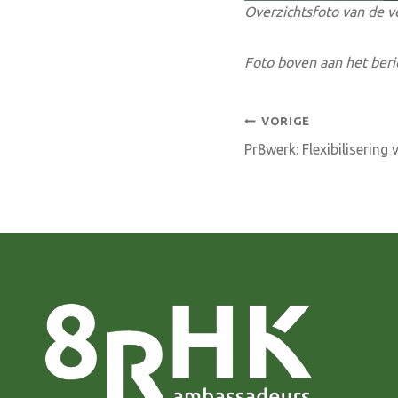
Overzichtsfoto van de v
Foto boven aan het beri
Bericht
VORIGE
Pr8werk: Flexibilisering
navigatie