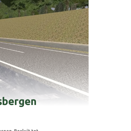
ksbergen