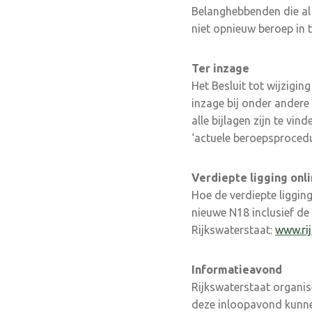
Belanghebbenden die al
niet opnieuw beroep in te
Ter inzage
Het Besluit tot wijzigin
inzage bij onder andere 
alle bijlagen zijn te vi
‘actuele beroepsprocedu
Verdiepte ligging onl
Hoe de verdiepte ligging
nieuwe N18 inclusief de
Rijkswaterstaat:
www.rij
Informatieavond
Rijkswaterstaat organis
deze inloopavond kunne