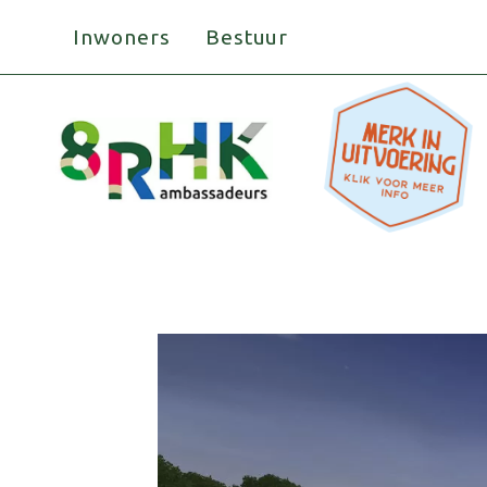
Doorgaan
Inwoners
Bestuur
naar
inhoud