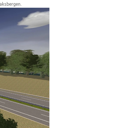
aaksbergen.