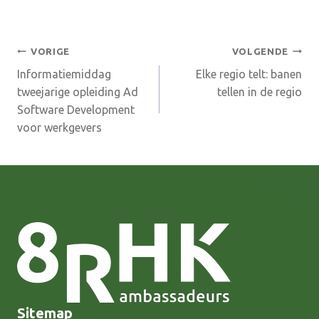
Bericht
VORIGE
VOLGENDE
Informatiemiddag
Elke regio telt: banen
navigatie
tweejarige opleiding Ad
tellen in de regio
Software Development
voor werkgevers
Sitemap