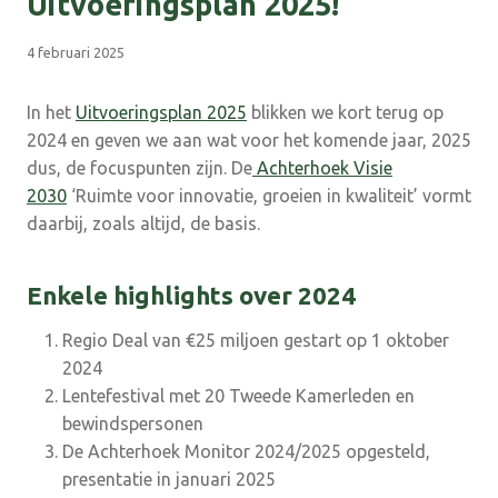
Uitvoeringsplan 2025!
4 februari 2025
In het
Uitvoeringsplan 2025
blikken we kort terug op
2024 en geven we aan wat voor het komende jaar, 2025
dus, de focuspunten zijn. De
Achterhoek Visie
2030
‘Ruimte voor innovatie, groeien in kwaliteit’ vormt
daarbij, zoals altijd, de basis.
Enkele highlights over 2024
Regio Deal van €25 miljoen gestart op 1 oktober
2024
Lentefestival met 20 Tweede Kamerleden en
bewindspersonen
De Achterhoek Monitor 2024/2025 opgesteld,
presentatie in januari 2025