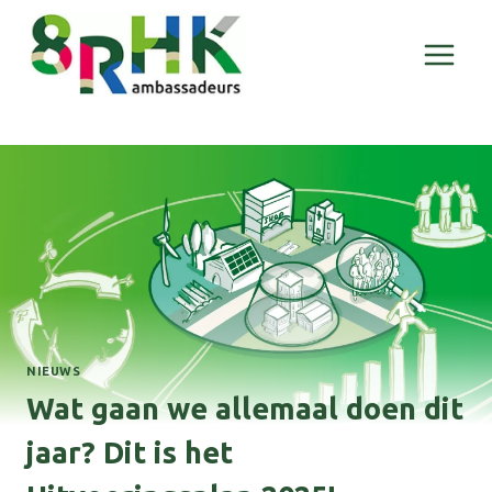
Doorgaan
naar
inhoud
NIEUWS
Wat gaan we allemaal doen dit
jaar? Dit is het