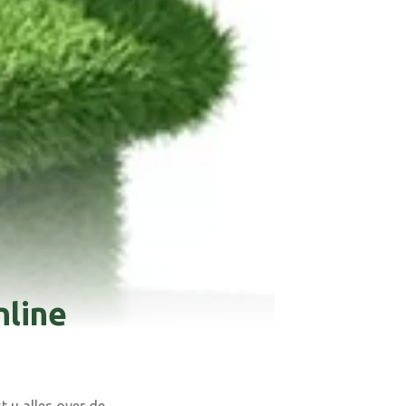
nline