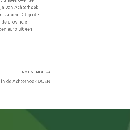
t u alles over de
ijn van Achterhoek
urzamen. Dit grote
n de provincie
oen euro uit een
VOLGENDE
n in de Achterhoek DOEN