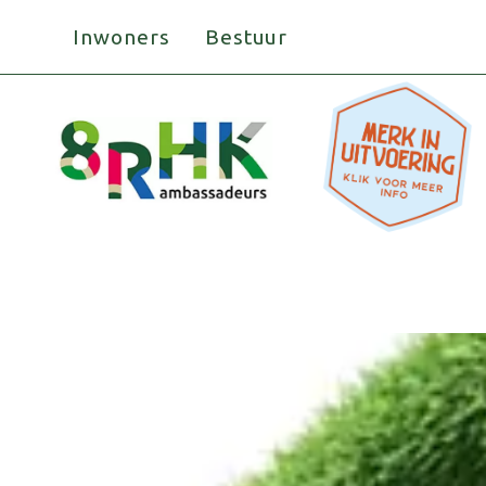
Doorgaan
Inwoners
Bestuur
naar
inhoud