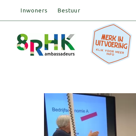
Doorgaan
Inwoners
Bestuur
naar
inhoud