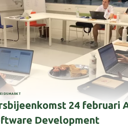
BEIDSMARKT
sbijeenkomst 24 februari 
oftware Development