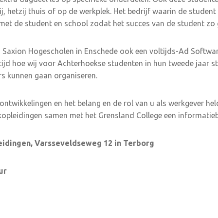
j, hetzij thuis of op de werkplek. Het bedrijf waarin de student
et de student en school zodat het succes van de student zo g
ij Saxion Hogescholen in Enschede ook een voltijds-Ad Softwa
jd hoe wij voor Achterhoekse studenten in hun tweede jaar st
s kunnen gaan organiseren.
 ontwikkelingen en het belang en de rol van u als werkgever held
kopleidingen samen met het Grensland College een informatie
eidingen, Varsseveldseweg 12 in Terborg
ur