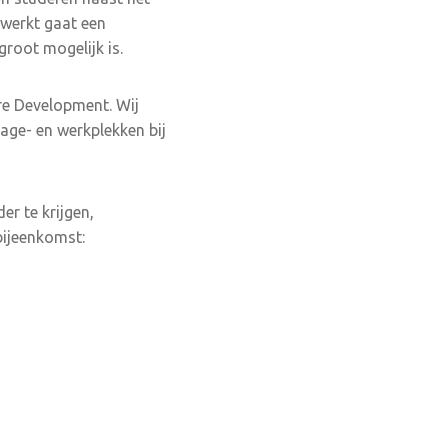
 werkt gaat een
root mogelijk is.
re Development. Wij
age- en werkplekken bij
er te krijgen,
bijeenkomst: