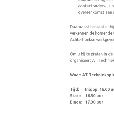
contactonderwijs bi
overeenkomst aan m
Daarnaast bestaat er b
verkennen de komende ti
Achterhoekse werkgever
Om u bij te praten in de
organiseert AT Technie
Waar: AT Techniekopl
Tijd: Inloop: 16.00 u
Start: 16.30 uur
Einde: 17.30 uur