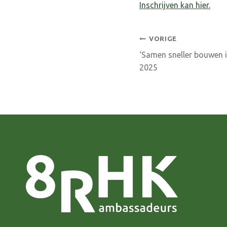
Inschrijven kan hier.
Bericht
VORIGE
‘Samen sneller bouwen 
navigatie
2025