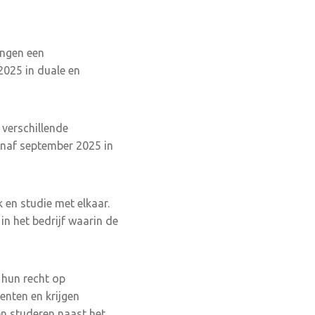
ingen een
025 in duale en
 verschillende
anaf september 2025 in
 en studie met elkaar.
in het bedrijf waarin de
hun recht op
enten en krijgen
en studeren naast het