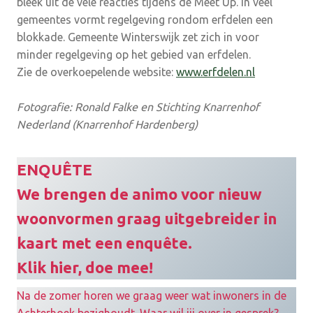
bleek uit de vele reacties tijdens de Meet Up. In veel
gemeentes vormt regelgeving rondom erfdelen een
blokkade. Gemeente Winterswijk zet zich in voor
minder regelgeving op het gebied van erfdelen.
Zie de overkoepelende website:
www.erfdelen.nl
Fotografie: Ronald Falke en Stichting Knarrenhof
Nederland (Knarrenhof Hardenberg)
ENQUÊTE
We brengen de animo voor nieuw
woonvormen graag uitgebreider in
kaart met een enquête.
Klik hier, doe mee!
Na de zomer horen we graag weer wat inwoners in de
Achterhoek bezighoudt. Waar wil jij over in gesprek?