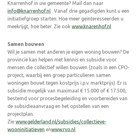
Knarrenhof in uw gemeente? Mail dan naar
info@knarrenhof.nl
. Vanaf drie gegadigden kunt u een
initiatiefgroep starten. Hoe meer geïnteresseerden u
meekrijgt, hoe beter. Zie ook
www.knarenhof.nl
Samen bouwen
Wil je samen met anderen je eigen woning bouwen? De
provincie kan helpen met kennis en subsidie voor
mensen die collectief willen bouwen (zoals in een CPO-
project, waarbij een groep particulieren samen
woningen bouwt tegen kostprijs i.p.v. marktprijs). Er is
subsidie mogelijk van maximaal € 15.000 of € 17.500,
bestemd voor procesbegeleiding en voorbereiden van
de subsidieaanvraag en het opstellen van een
projectplan.
Zie
www.gelderland.nl/subsidies/collectieve-
wooninitiatieven
en
www.rvo.nl