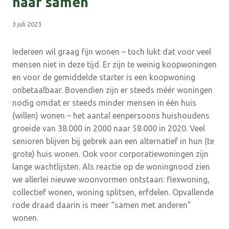
naar samen
3 juli 2023
Iedereen wil graag fijn wonen – toch lukt dat voor veel
mensen niet in deze tijd. Er zijn te weinig koopwoningen
en voor de gemiddelde starter is een koopwoning
onbetaalbaar. Bovendien zijn er steeds méér woningen
nodig omdat er steeds minder mensen in één huis
(willen) wonen – het aantal eenpersoons huishoudens
groeide van 38.000 in 2000 naar 58.000 in 2020. Veel
senioren blijven bij gebrek aan een alternatief in hun (te
grote) huis wonen. Ook voor corporatiewoningen zijn
lange wachtlijsten. Als reactie op de woningnood zien
we allerlei nieuwe woonvormen ontstaan: flexwoning,
collectief wonen, woning splitsen, erfdelen. Opvallende
rode draad daarin is meer “samen met anderen”
wonen.