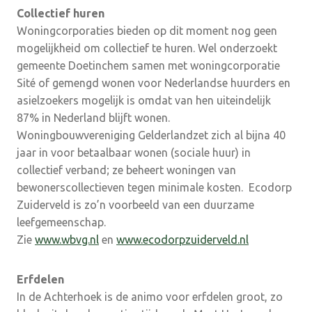
Collectief huren
Woningcorporaties bieden op dit moment nog geen
mogelijkheid om collectief te huren. Wel onderzoekt
gemeente Doetinchem samen met woningcorporatie
Sité of gemengd wonen voor Nederlandse huurders en
asielzoekers mogelijk is omdat van hen uiteindelijk
87% in Nederland blijft wonen.
Woningbouwvereniging Gelderlandzet zich al bijna 40
jaar in voor betaalbaar wonen (sociale huur) in
collectief verband; ze beheert woningen van
bewonerscollectieven tegen minimale kosten. Ecodorp
Zuiderveld is zo’n voorbeeld van een duurzame
leefgemeenschap.
Zie
www.wbvg.nl
en
www.ecodorpzuiderveld.nl
Erfdelen
In de Achterhoek is de animo voor erfdelen groot, zo