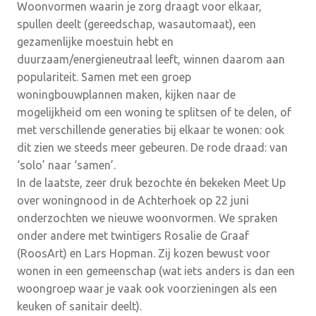
Woonvormen waarin je zorg draagt voor elkaar,
spullen deelt (gereedschap, wasautomaat), een
gezamenlijke moestuin hebt en
duurzaam/energieneutraal leeft, winnen daarom aan
populariteit. Samen met een groep
woningbouwplannen maken, kijken naar de
mogelijkheid om een woning te splitsen of te delen, of
met verschillende generaties bij elkaar te wonen: ook
dit zien we steeds meer gebeuren. De rode draad: van
‘solo’ naar ‘samen’.
In de laatste, zeer druk bezochte én bekeken Meet Up
over woningnood in de Achterhoek op 22 juni
onderzochten we nieuwe woonvormen. We spraken
onder andere met twintigers Rosalie de Graaf
(RoosArt) en Lars Hopman. Zij kozen bewust voor
wonen in een gemeenschap (wat iets anders is dan een
woongroep waar je vaak ook voorzieningen als een
keuken of sanitair deelt).