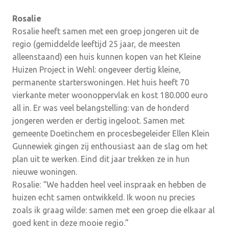
Rosalie
Rosalie heeft samen met een groep jongeren uit de
regio (gemiddelde leeftijd 25 jaar, de meesten
alleenstaand) een huis kunnen kopen van het Kleine
Huizen Project in Wehl: ongeveer dertig kleine,
permanente starterswoningen. Het huis heeft 70
vierkante meter woonoppervlak en kost 180.000 euro
all in. Er was veel belangstelling: van de honderd
jongeren werden er dertig ingeloot. Samen met
gemeente Doetinchem en procesbegeleider Ellen Klein
Gunnewiek gingen zij enthousiast aan de slag om het
plan uit te werken. Eind dit jaar trekken ze in hun
nieuwe woningen.
Rosalie: “We hadden heel veel inspraak en hebben de
huizen echt samen ontwikkeld. Ik woon nu precies
zoals ik graag wilde: samen met een groep die elkaar al
goed kent in deze mooie regio.”