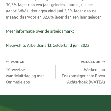
30,5% lager dan een jaar geleden. Landelijk is het
aantal WW-uitkeringen eind juni 2,5% lager dan de
maand daarvoor en 32,6% lager dan een jaar geleden.
Meer informatie over de arbeidsmarkt
Nieuwsflits Arbeidsmarkt Gelderland juni 2022
Bericht
VORIGE
VOLGENDE
10-weekse
Werken aan
navigatie
wandeluitdaging met
Toekomstgerichte Erven
Ommetje app
Achterhoek (WATEA)