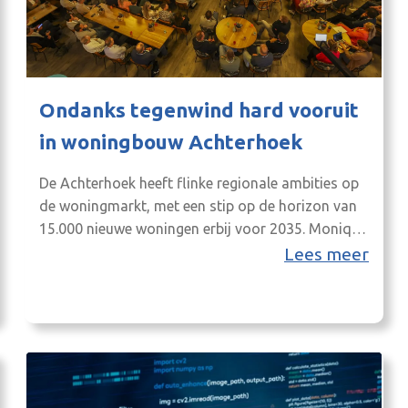
Ondanks tegenwind hard vooruit
in woningbouw Achterhoek
De Achterhoek heeft flinke regionale ambities op
de woningmarkt, met een stip op de horizon van
15.000 nieuwe woningen erbij voor 2035. Monique
van Haaf, lid van de Landelijke Versnellingstafel
Lees meer
Woningbouw (LVW) van het ministerie van
Volkshuisvesting en Ruimtelijke Ordening: “Andere
regio’s kunnen van de Achterhoek leren als het
gaat om werken aan extra woningen….