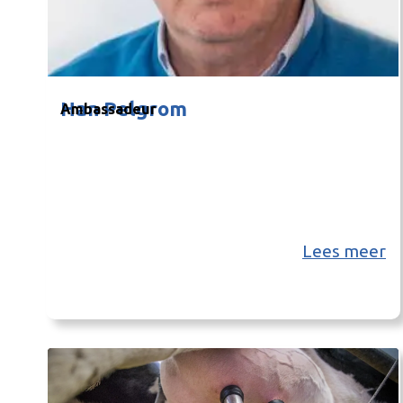
Han Pelgrom
Ambassadeur
Lees meer