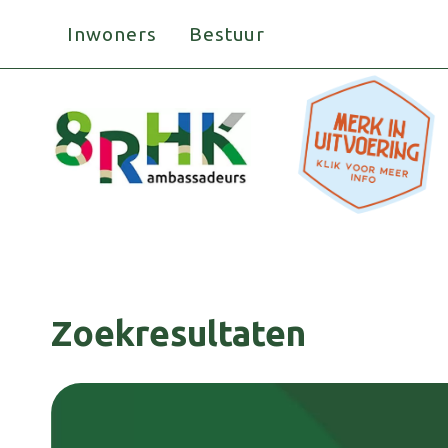
Doorgaan
Inwoners
Bestuur
naar
inhoud
Zoekresultaten