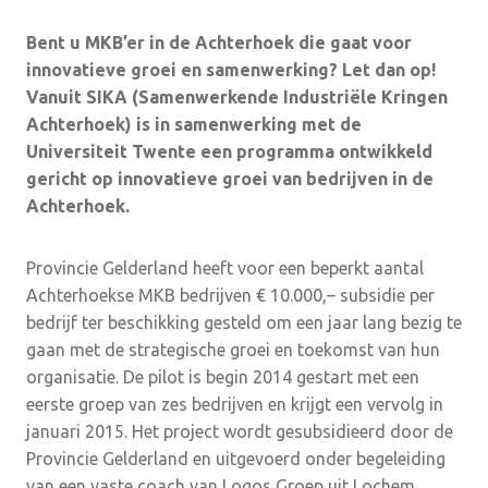
Bent u MKB’er in de Achterhoek die gaat voor
innovatieve groei en samenwerking? Let dan op!
Vanuit SIKA (Samenwerkende Industriële Kringen
Achterhoek) is in samenwerking met de
Universiteit Twente een programma ontwikkeld
gericht op innovatieve groei van bedrijven in de
Achterhoek.
Provincie Gelderland heeft voor een beperkt aantal
Achterhoekse MKB bedrijven € 10.000,– subsidie per
bedrijf ter beschikking gesteld om een jaar lang bezig te
gaan met de strategische groei en toekomst van hun
organisatie. De pilot is begin 2014 gestart met een
eerste groep van zes bedrijven en krijgt een vervolg in
januari 2015. Het project wordt gesubsidieerd door de
Provincie Gelderland en uitgevoerd onder begeleiding
van een vaste coach van Logos Groep uit Lochem.