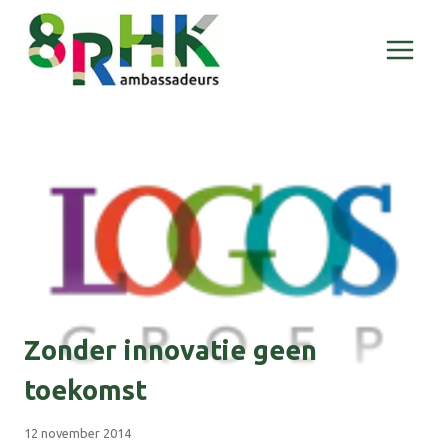
Doorgaan
naar
inhoud
Zonder innovatie geen
toekomst
12 november 2014