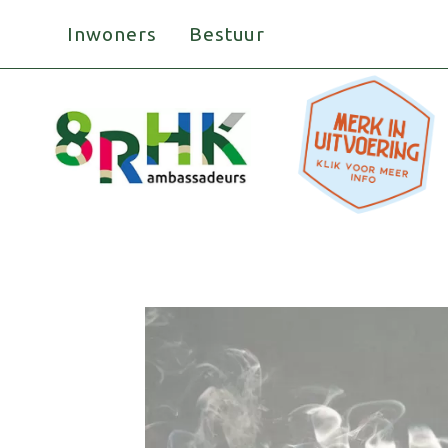
Doorgaan
Inwoners
Bestuur
naar
inhoud