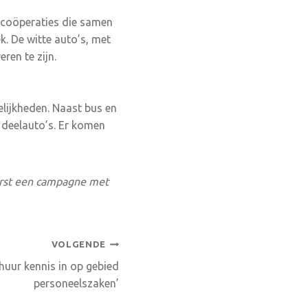
 coöperaties die samen
 De witte auto’s, met
ren te zijn.
elijkheden. Naast bus en
e deelauto’s. Er komen
rst een campagne met
VOLGENDE
huur kennis in op gebied
personeelszaken’