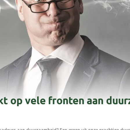
t op vele fronten aan duu