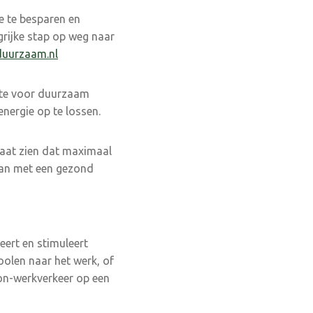
e te besparen en
grijke stap op weg naar
uurzaam.nl
mte voor duurzaam
nergie op te lossen.
laat zien dat maximaal
aan met een gezond
eert en stimuleert
olen naar het werk, of
on-werkverkeer op een