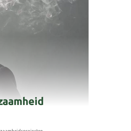
rzaamheid