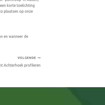
een korte toelichting
to plaatsen op onze
aan en wanneer de
VOLGENDE
ht Achterhoek profileren