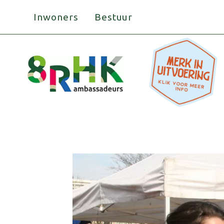
Doorgaan
Inwoners
Bestuur
naar
inhoud