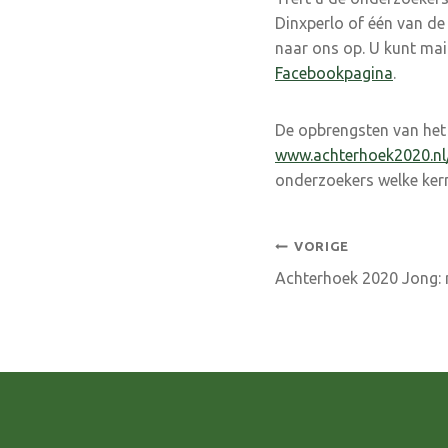
Dinxperlo of één van de
naar ons op. U kunt ma
Facebookpagina
.
De opbrengsten van het
www.achterhoek2020.nl
onderzoekers welke ker
Bericht
VORIGE
Achterhoek 2020 Jong: 
navigatie