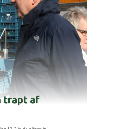
 trapt af