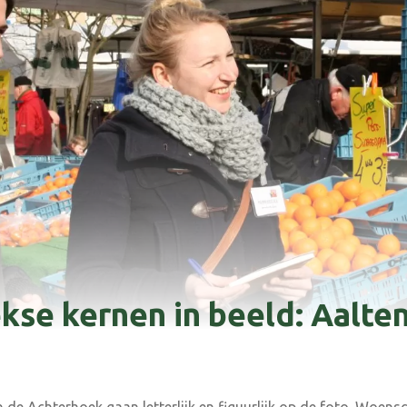
se kernen in beeld: Aalten