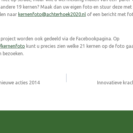
 andere 19 kernen? Maak dan uw eigen foto en stuur deze met 
ilen naar
kernenfoto@achterhoek2020.nl
of een bericht met fo
 project worden ook gedeeld via de Facebookpagina. Op
/kernenfoto
kunt u precies zien welke 21 kernen op de foto g
n bezoeken.
nieuwe acties 2014
Innovatieve krac