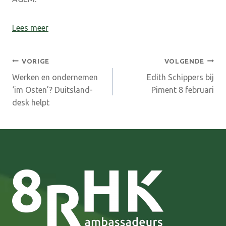
Lees meer
Bericht
VORIGE
VOLGENDE
Werken en ondernemen
Edith Schippers bij
navigatie
‘im Osten’? Duitsland-
Piment 8 februari
desk helpt