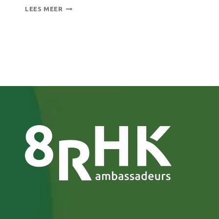
OPEN
LEES MEER
DAYS
2018:
VERBINDEN
EN
NETWERKEN