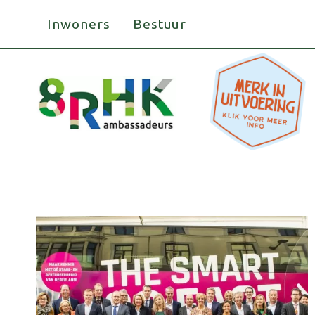
Doorgaan
Inwoners
Bestuur
naar
inhoud