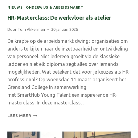
NIEUWS
|
ONDERWIJS & ARBEIDSMARKT
HR-Masterclass: De werkvloer als atelier
Door
Tom Akkerman
30 januari 2026
De krapte op de arbeidsmarkt dwingt organisaties om
anders te kijken naar de inzetbaarheid en ontwikkeling
van personeel. Niet iedereen groeit via de klassieke
ladder en niet elk diploma zegt alles over iemands
mogelijkheden. Wat betekent dat voor je keuzes als HR-
professional? Op woensdag 11 maart organiseert het
Grensland College in samenwerking
met SmartHub Young Talent een inspirerende HR-
masterclass. In deze masterclass…
HR-
LEES MEER
MASTERCLASS:
DE
WERKVLOER