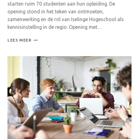
starten ruim 70 studenten aan hun opleiding. De
opening stond in het teken van ontmoeten,
samenwerking en de rol van Iselinge Hogeschool als
kennisinstelling in de regio. Opening met…
ISELINGE
LEES MEER
HOGESCHOOL
VERWELKOMT
RUIM
ZEVENTIG
NIEUWE
DEELTIJD
STUDENTEN