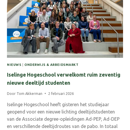
LEERCULTUUR
DIE
WERKT
NIEUWS
|
ONDERWIJS & ARBEIDSMARKT
Iselinge Hogeschool verwelkomt ruim zeventig
nieuwe deeltijd studenten
Door
Tom Akkerman
2 februari 2026
Iselinge Hogeschool heeft gisteren het studiejaar
geopend voor een nieuwe lichting deeltijdstudenten
van de Associate degree-opleidingen Ad-PEP, Ad-DEP
en verschillende deeltijdroutes van de pabo. In totaal