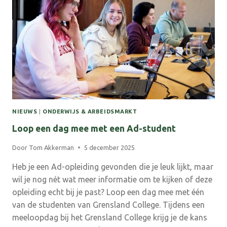
IN
DE
BINNENSTAD
VAN
DOETINCHEM
NIEUWS
|
ONDERWIJS & ARBEIDSMARKT
Loop een dag mee met een Ad-student
Door
Tom Akkerman
5 december 2025
Heb je een Ad-opleiding gevonden die je leuk lijkt, maar
wil je nog nét wat meer informatie om te kijken of deze
opleiding echt bij je past? Loop een dag mee met één
van de studenten van Grensland College. Tijdens een
meeloopdag bij het Grensland College krijg je de kans