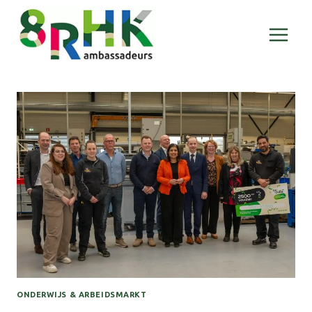
Doorgaan
naar
inhoud
ONDERWIJS & ARBEIDSMARKT