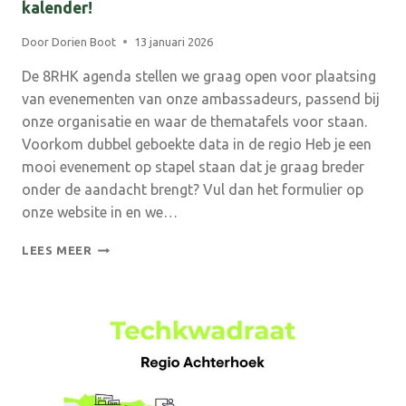
kalender!
Door
Dorien Boot
13 januari 2026
De 8RHK agenda stellen we graag open voor plaatsing
van evenementen van onze ambassadeurs, passend bij
onze organisatie en waar de thematafels voor staan.
Voorkom dubbel geboekte data in de regio Heb je een
mooi evenement op stapel staan dat je graag breder
onder de aandacht brengt? Vul dan het formulier op
onze website in en we…
REGIONALE
LEES MEER
BIJEENKOMST?
DEEL
‘M
IN
ONZE
ONLINE
KALENDER!