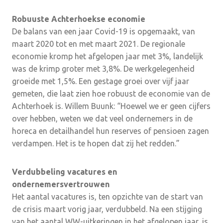
Robuuste Achterhoekse economie
De balans van een jaar Covid-19 is opgemaakt, van
maart 2020 tot en met maart 2021. De regionale
economie kromp het afgelopen jaar met 3%, landelijk
was de krimp groter met 3,8%. De werkgelegenheid
groeide met 1,5%. Een gestage groei over vijf jaar
gemeten, die laat zien hoe robuust de economie van de
Achterhoek is. Willem Buunk: “Hoewel we er geen cijfers
over hebben, weten we dat veel ondernemers in de
horeca en detailhandel hun reserves of pensioen zagen
verdampen. Het is te hopen dat zij het redden.”
Verdubbeling vacatures en
ondernemersvertrouwen
Het aantal vacatures is, ten opzichte van de start van
de crisis maart vorig jaar, verdubbeld. Na een stijging
van het aantal WW-uitkeringen in het afgelopen jaar, is