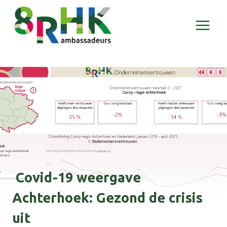
Doorgaan
naar
inhoud
Covid-19 weergave
Achterhoek: Gezond de crisis
uit