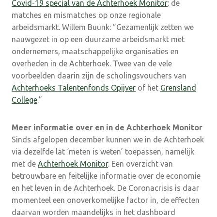
Covid-19 special van de Achterhoek Monitor
: de
matches en mismatches op onze regionale
arbeidsmarkt. Willem Buunk: ”Gezamenlijk zetten we
nauwgezet in op een duurzame arbeidsmarkt met
ondernemers, maatschappelijke organisaties en
overheden in de Achterhoek. Twee van de vele
voorbeelden daarin zijn de scholingsvouchers van
Achterhoeks Talentenfonds Opijver
of het
Grensland
College
.”
Meer informatie over en in de Achterhoek Monitor
Sinds afgelopen december kunnen we in de Achterhoek
via dezelfde lat ‘meten is weten’ toepassen, namelijk
met de
Achterhoek Monitor
. Een overzicht van
betrouwbare en feitelijke informatie over de economie
en het leven in de Achterhoek. De Coronacrisis is daar
momenteel een onoverkomelijke factor in, de effecten
daarvan worden maandelijks in het dashboard