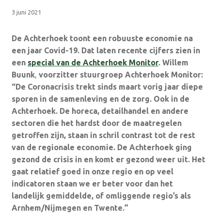
3 juni 2021
De Achterhoek toont een robuuste economie na
een jaar Covid-19. Dat laten recente cijfers zien in
een
special van de Achterhoek Monitor
. Willem
Buunk
,
voorzitter stuurgroep Achterhoek Monitor:
“De Coronacrisis trekt sinds maart vorig jaar diepe
sporen in de samenleving en de zorg. Ook in de
Achterhoek. De horeca, detailhandel en andere
sectoren die het hardst door de maatregelen
getroffen zijn, staan in schril contrast tot de rest
van de regionale economie. De Achterhoek ging
gezond de crisis in en komt er gezond weer uit. Het
gaat relatief goed in onze regio en op veel
indicatoren staan we er beter voor dan het
landelijk gemiddelde, of omliggende regio’s als
Arnhem/Nijmegen en Twente.”