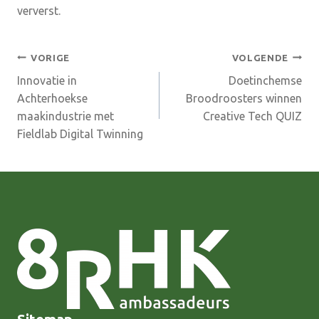
ververst.
Bericht
VORIGE
VOLGENDE
Innovatie in
Doetinchemse
navigatie
Achterhoekse
Broodroosters winnen
maakindustrie met
Creative Tech QUIZ
Fieldlab Digital Twinning