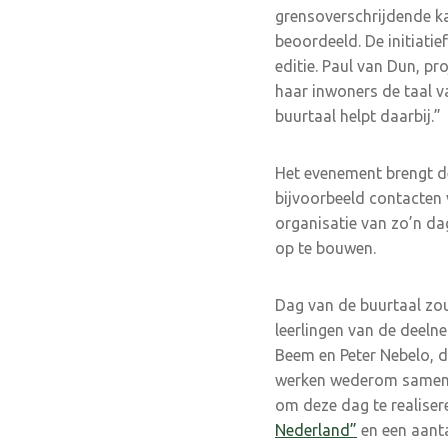
grensoverschrijdende kar
beoordeeld. De initiat
editie. Paul van Dun, pr
haar inwoners de taal 
buurtaal helpt daarbij.”
Het evenement brengt de
bijvoorbeeld contacten 
organisatie van zo’n d
op te bouwen.
Dag van de buurtaal zou 
leerlingen van de deeln
Beem en Peter Nebelo, 
werken wederom samen
om deze dag te realise
Nederland”
en een aant