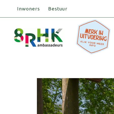
Doorgaan
Inwoners
Bestuur
naar
inhoud