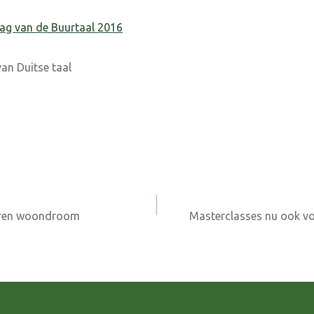
ag van de Buurtaal 2016
an Duitse taal
seren woondroom
Masterclasses nu ook vo