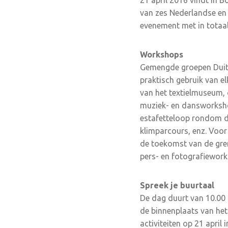
21 april 2016 vindt in B
van zes Nederlandse en 
evenement met in totaa
Workshops
Gemengde groepen Duitse
praktisch gebruik van e
van het textielmuseum,
muziek- en dansworkshops
estafetteloop rondom de
klimparcours, enz. Voor
de toekomst van de gren
pers- en fotografiewor
Spreek je buurtaal
De dag duurt van 10.00 t
de binnenplaats van het
activiteiten op 21 april 