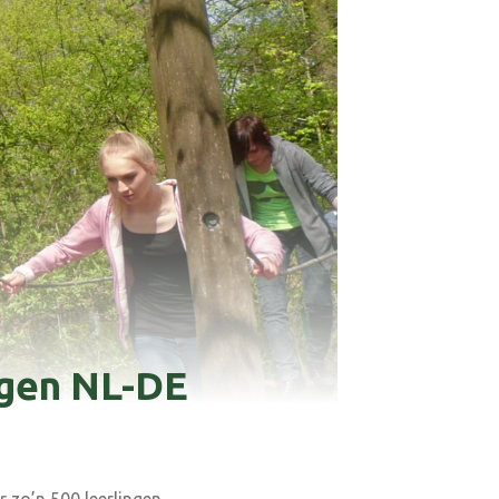
ingen NL-DE