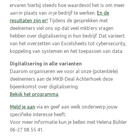
ervaren hierbij steeds hoe waardevol het is om meer
aan
in plaats van
in
je bedrijf te werken.
En de
resultaten zijn er!
Tijdens de gesprekken met
deelnemers viel ons op dat veel mkb’ers vragen
hebben over digitalisering in hun bedrijf. Dat varieert
van het overzetten van Excelsheets tot cybersecurity,
koppeling van systemen en het toepassen van data.
Digitalisering in alle varianten
Daarom organiseren we voor al onze (potentiële)
deelnemers aan de MKB-Deal Achterhoek deze
bijeenkomst over digitalisering.
Bekijk het programma
Meld je aan
via en geef aan welk onderwerp jouw
specifieke interesse heeft.
Voor meer informatie kun je bellen met Helena Bühler
06-27 08 55 41.