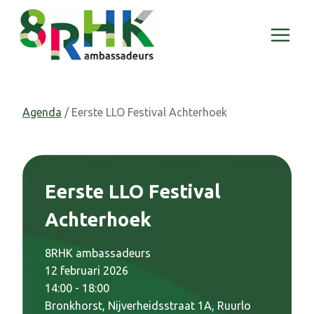
Doorgaan
naar
inhoud
Agenda
/ Eerste LLO Festival Achterhoek
Eerste LLO Festival
Achterhoek
8RHK ambassadeurs
12 februari 2026
14:00 - 18:00
Bronkhorst, Nijverheidsstraat 1A, Ruurlo