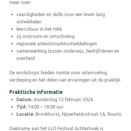
meer over:
vaardigheden en skills voor een leven lang
ontwikkelen
leercultuur in het mkb
zij-instroom en omscholing
regionale arbeidsmarktontwikkelingen
samenwerking tussen onderwijs, bedrijfsleven en
overheid
De workshops bieden ruimte voor uitwisseling,
verdieping en het delen van ervaringen uit de praktijk.
Praktische informatie
Datum:
donderdag 12 februari 2026
Tijd:
14.00 – 18.00 uur
Locatie:
Bronkhorst, Nijverheidsstraat 1A, Ruurlo
Deelname aan het LLO Festival Achterhoek is