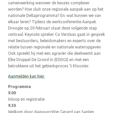
samenwerking wanneer de keuzes complexer
worden? Hoe sluit onze regionale aanpak aan op het
nationale Deltaprogramma? En: wat kunnen we van
elkaar leren?
Tijdens de werkconferentie Aanpak
Droogte op 20 februari staat deze volgende stap
centraal. Keynote spreker Co Verdaas gaat in gesprek
met bestuurders, beleidsmakers en experts over de
relatie tussen regionale en nationale wateropgaven.
Ook spreekt hij met een agrariër die deelneemt aan
Elke Druppel De Grond In (EDDGI) en met een
betrokkene uit het gebiedsproces ’t Klooster.
Aanmelden kan hier.
Programma
9.00
Inloop en registratie
9.30
Welkom door dagvoorzitter Gerard van Santen