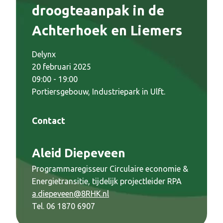
droogteaanpak in de
Achterhoek en Liemers
Delynx
20 februari 2025
09:00 - 19:00
Portiersgebouw, Industriepark in Ulft.
Contact
Aleid Diepeveen
Programmaregisseur Circulaire economie &
Energietransitie, tijdelijk projectleider RPA
a.diepeveen@8RHK.nl
Tel. 06 1870 6907