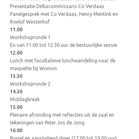
Presentatie Deltacommissaris Co Verdaas
Panelgesprek met Co Verdaas, Henry Mentink en
Roelof Westerhof
11.00
Workshopronde 1
En van 11.00 tot 12.30 uur de bestuurlijke sessie.
12.00
Lunch met facultatieve lunchwandeling naar de
maquette bij Wonion
13.30
Workshopronde 2
14.30
Middagbreak
15.00
Plenaire afronding met reflecties uit de zaal en
tekeningen van Peter Jos de Jong
16.00
Borrel en aansluitend diner (17.00 tot 19.00 uur)