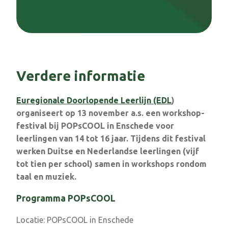
Verdere informatie
Euregionale Doorlopende Leerlijn (EDL
)
organiseert op 13 november a.s. een workshop-
festival bij POPsCOOL in Enschede voor
leerlingen van 14 tot 16 jaar. Tijdens dit festival
werken Duitse en Nederlandse leerlingen (vijf
tot tien per school) samen in workshops rondom
taal en muziek.
Programma POPsCOOL
Locatie: POPsCOOL in Enschede