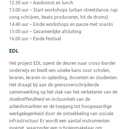
12.30 uur – Aankomst en lunch
13.00 uur – Start workshops (urban streetdance, rap
song schrijven, beats produceren, hit de drums)
14.40 uur – Einde workshops en pauze met snacks
15.00 uur – Gezamenlijke afsluiting
16.00 uur – Einde festival
EDL
Het project EDL opent de deuren naar cross-border
onderwijs en biedt een unieke kans voor scholen,
leraren, leraren-in-opleiding, docenten en studenten.
Het draagt bij aan de grensoverschrijdende
samenwerking op het vlak van het verbeteren van de
doeltreffendheid en inclusiviteit van de
arbeidsmarkten en de toegang tot hoogwaardige
werkgelegenheid door de ontwikkeling van sociale
infrastructuur. Er wordt een aantal instrumenten
ingezet, waaronder een scholenmakelaar om