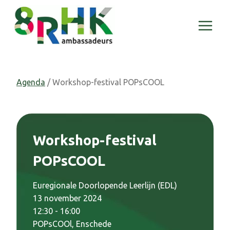
Doorgaan
naar
inhoud
Agenda
/ Workshop-festival POPsCOOL
Workshop-festival
POPsCOOL
Euregionale Doorlopende Leerlijn (EDL)
13 november 2024
12:30 - 16:00
POPsCOOl, Enschede