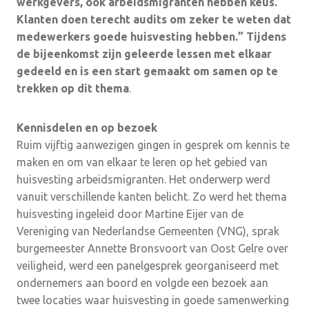
werkgevers, ook arbeidsmigranten hebben keus.
Klanten doen terecht audits om zeker te weten dat
medewerkers goede huisvesting hebben.” Tijdens
de bijeenkomst zijn geleerde lessen met elkaar
gedeeld en is een start gemaakt om samen op te
trekken op dit thema
.
Kennisdelen en op bezoek
Ruim vijftig aanwezigen gingen in gesprek om kennis te
maken en om van elkaar te leren op het gebied van
huisvesting arbeidsmigranten. Het onderwerp werd
vanuit verschillende kanten belicht. Zo werd het thema
huisvesting ingeleid door Martine Eijer van de
Vereniging van Nederlandse Gemeenten (VNG), sprak
burgemeester Annette Bronsvoort van Oost Gelre over
veiligheid, werd een panelgesprek georganiseerd met
ondernemers aan boord en volgde een bezoek aan
twee locaties waar huisvesting in goede samenwerking