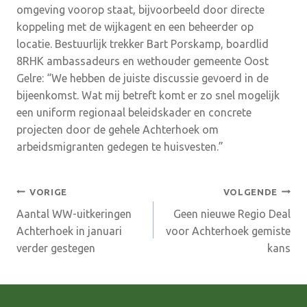
omgeving voorop staat, bijvoorbeeld door directe
koppeling met de wijkagent en een beheerder op
locatie. Bestuurlijk trekker Bart Porskamp, boardlid
8RHK ambassadeurs en wethouder gemeente Oost
Gelre: “We hebben de juiste discussie gevoerd in de
bijeenkomst. Wat mij betreft komt er zo snel mogelijk
een uniform regionaal beleidskader en concrete
projecten door de gehele Achterhoek om
arbeidsmigranten gedegen te huisvesten.”
Bericht
VORIGE
VOLGENDE
Aantal WW-uitkeringen
Geen nieuwe Regio Deal
navigatie
Achterhoek in januari
voor Achterhoek gemiste
verder gestegen
kans