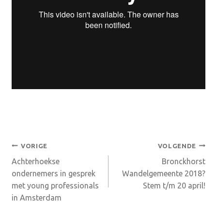
Bericht
VORIGE
VOLGENDE
Achterhoekse
Bronckhorst
navigatie
ondernemers in gesprek
Wandelgemeente 2018?
met young professionals
Stem t/m 20 april!
in Amsterdam