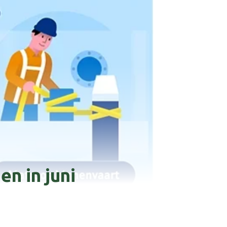
n in juni