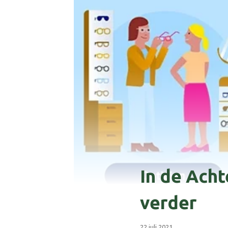
In de Acht
verder
22 juli 2021