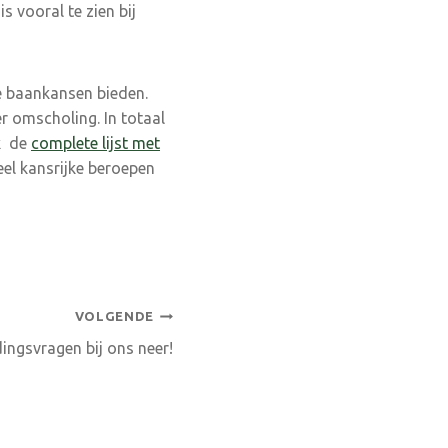
 vooral te zien bij
e baankansen bieden.
r omscholing. In totaal
jk de
complete lijst met
el kansrijke beroepen
VOLGENDE
dingsvragen bij ons neer!