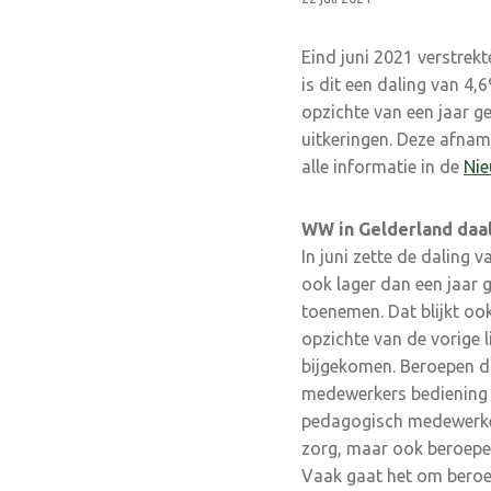
Eind juni 2021 verstre
is dit een daling van 4
opzichte van een jaar ge
uitkeringen. Deze afname
alle informatie in de
Nie
WW in Gelderland daa
In juni zette de daling 
ook lager dan een jaar 
toenemen. Dat blijkt oo
opzichte van de vorige l
bijgekomen. Beroepen die
medewerkers bediening 
pedagogisch medewerkers
zorg, maar ook beroepen
Vaak gaat het om beroe