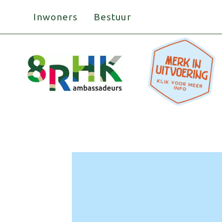
Doorgaan
Inwoners
Bestuur
naar
inhoud