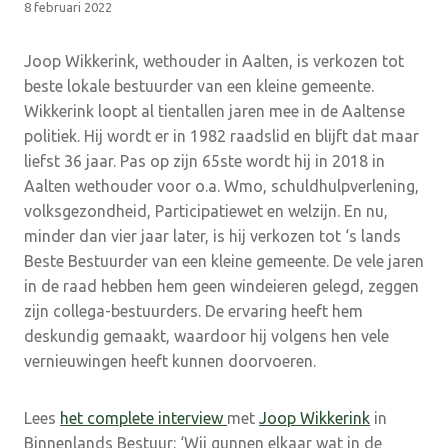
8 februari 2022
Joop Wikkerink, wethouder in Aalten, is verkozen tot
beste lokale bestuurder van een kleine gemeente.
Wikkerink loopt al tientallen jaren mee in de Aaltense
politiek. Hij wordt er in 1982 raadslid en blijft dat maar
liefst 36 jaar. Pas op zijn 65ste wordt hij in 2018 in
Aalten wethouder voor o.a. Wmo, schuldhulpverlening,
volksgezondheid, Participatiewet en welzijn. En nu,
minder dan vier jaar later, is hij verkozen tot ‘s lands
Beste Bestuurder van een kleine gemeente. De vele jaren
in de raad hebben hem geen windeieren gelegd, zeggen
zijn collega-bestuurders. De ervaring heeft hem
deskundig gemaakt, waardoor hij volgens hen vele
vernieuwingen heeft kunnen doorvoeren.
Lees
het complete interview
met
Joop Wikkerink
in
Binnenlands Bestuur: ‘Wij gunnen elkaar wat in de