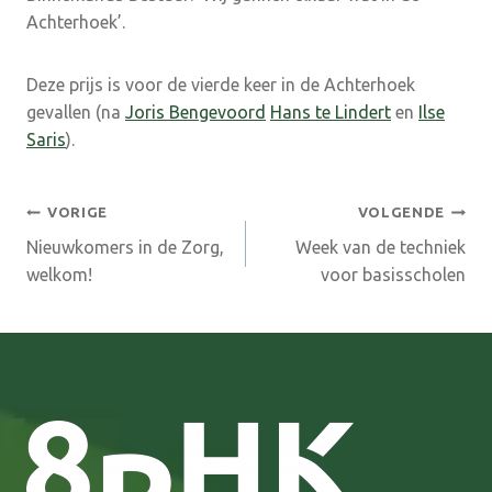
Achterhoek’.
Deze prijs is voor de vierde keer in de Achterhoek
gevallen (na
Joris Bengevoord
Hans te Lindert
en
Ilse
Saris
).
Bericht
VORIGE
VOLGENDE
Nieuwkomers in de Zorg,
Week van de techniek
navigatie
welkom!
voor basisscholen