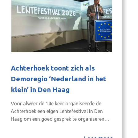
Achterhoek toont zich als
Demoregio ‘Nederland in het
klein’ in Den Haag
Voor alweer de 14e keer organiseerde de
Achterhoek een eigen Lentefestival in Den
Haag om een goed gesprek te organiseren
tussen Tweede Kamerleden en bestuurders
uit de regio. Onder de titel ‘De Achterhoek als