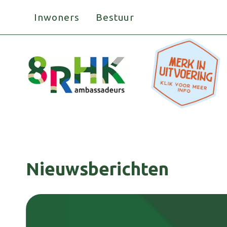
Doorgaan
Inwoners
Bestuur
naar
inhoud
Nieuwsberichten