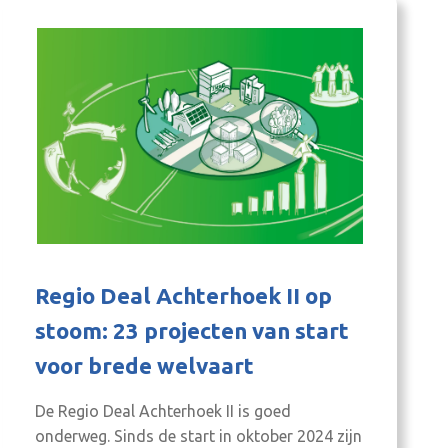
Regio Deal Achterhoek II op
stoom: 23 projecten van start
voor brede welvaart
De Regio Deal Achterhoek II is goed
onderweg. Sinds de start in oktober 2024 zijn