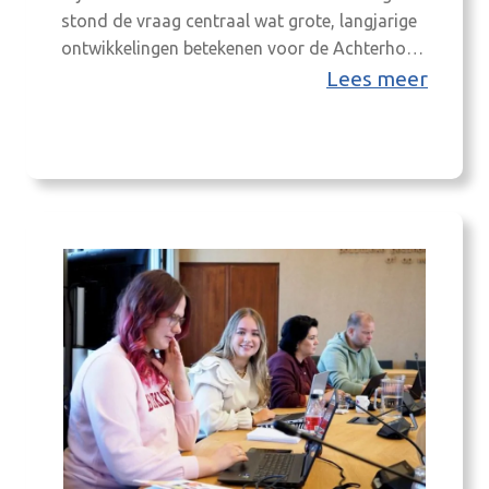
stond de vraag centraal wat grote, langjarige
ontwikkelingen betekenen voor de Achterhoek
en voor de visie richting 2050. Drie artikelen
Lees meer
bundelen de inzichten over drie thema’s
waarover deelnemers in gesprek gingen met
elkaar. Lees ze via onderstaande buttons: De
artikelen laten zien hoe sterk de opgaven met
elkaar samenhangen en…