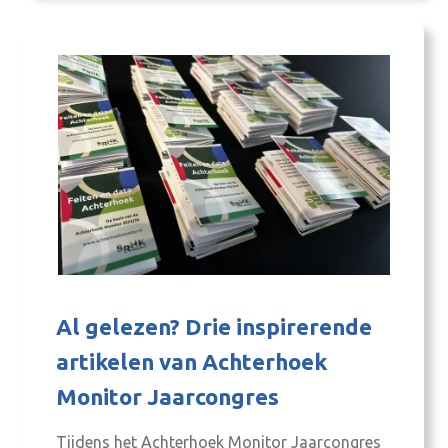
Rabobank en provincie Gelderland, kwamen
meer dan 250 ondernemers…
Al gelezen? Drie inspirerende
artikelen van Achterhoek
Monitor Jaarcongres
Tijdens het Achterhoek Monitor Jaarcongres