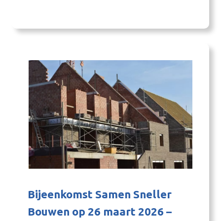
een praktische hbo-opleiding voor je
collega’s? Kom dan naar de open avond van
het Grensland College in…
Bijeenkomst Samen Sneller
Bouwen op 26 maart 2026 –