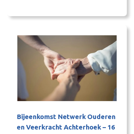
we woningbouw slimmer, sneller en beter
kunnen organiseren. Onder leiding en
inspiratie van Jan Veuger gingen meer dan 50
professionals uit…
Bijeenkomst Netwerk Ouderen
en Veerkracht Achterhoek – 16