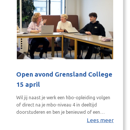
Open avond Grensland College
15 april
Wil jij naast je werk een hbo-opleiding volgen
of direct na je mbo-niveau 4 in deeltijd
doorstuderen en ben je benieuwd of een
tweejarige deeltijdstudie bij jou past? Of ben jij
Lees meer
als HR-medewerker of directeur op zoek naar