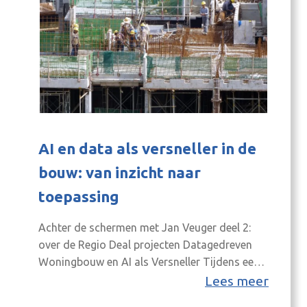
AI en data als versneller in de
bouw: van inzicht naar
toepassing
Achter de schermen met Jan Veuger deel 2:
over de Regio Deal projecten Datagedreven
Woningbouw en AI als Versneller Tijdens een
bijeenkomst op 5 februari in de raadszaal van
Lees meer
gemeente Aalten stond de vraag centraal hoe