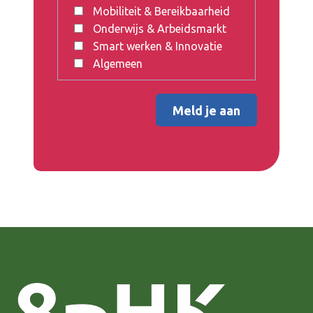
Mobiliteit & Bereikbaarheid
Onderwijs & Arbeidsmarkt
Smart werken & Innovatie
Algemeen