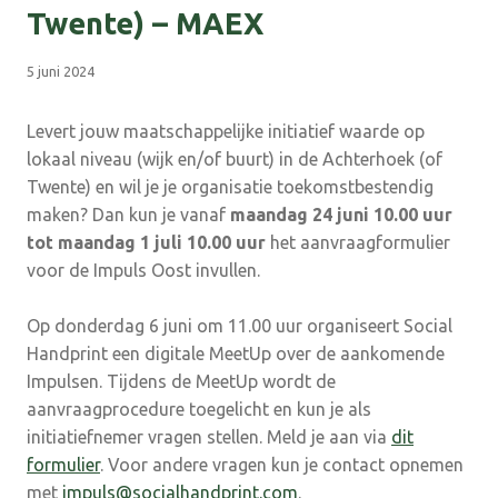
Twente) – MAEX
5 juni 2024
Levert jouw maatschappelijke initiatief waarde op
lokaal niveau (wijk en/of buurt) in de Achterhoek (of
Twente) en wil je je organisatie toekomstbestendig
maken? Dan kun je vanaf
maandag 24 juni 10.00 uur
tot maandag 1 juli 10.00 uur
het aanvraagformulier
voor de Impuls Oost invullen.
Op donderdag 6 juni om 11.00 uur organiseert Social
Handprint een digitale MeetUp over de aankomende
Impulsen. Tijdens de MeetUp wordt de
aanvraagprocedure toegelicht en kun je als
initiatiefnemer vragen stellen. Meld je aan via
dit
formulier
. Voor andere vragen kun je contact opnemen
met
impuls@socialhandprint.com
.