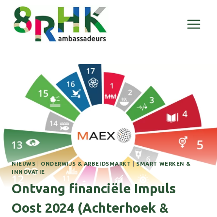
Doorgaan
naar
inhoud
NIEUWS
|
ONDERWIJS & ARBEIDSMARKT
|
SMART WERKEN &
INNOVATIE
Ontvang financiële Impuls
Oost 2024 (Achterhoek &