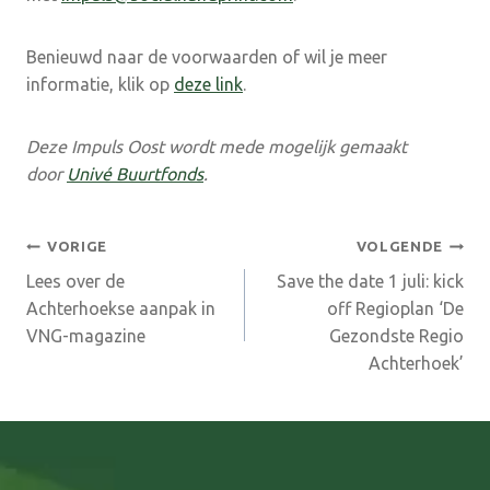
Benieuwd naar de voorwaarden of wil je meer
informatie, klik op
deze link
.
Deze Impuls Oost wordt mede mogelijk gemaakt
door
Univé Buurtfonds
.
Bericht
VORIGE
VOLGENDE
Lees over de
Save the date 1 juli: kick
navigatie
Achterhoekse aanpak in
off Regioplan ‘De
VNG-magazine
Gezondste Regio
Achterhoek’