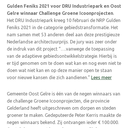
Gulden Feniks 2021 voor DRU Industriepark en Oost
Gelre winnaar Challenge Groene Icoonprojecten
.
Het DRU Industriepark kreeg 10 februari de NRP Gulden
Feniks 2021 in de categorie gebiedstransformatie. Het
nam samen met 53 anderen deel aan deze prestigieuze
Nederlandse architectuurprijs. De jury was zeer onder
de indruk van dit project “….vanwege de toepassing
van de adaptieve gebiedsontwikkelstrategie. Hierbij is
er tijd genomen om te doen wat kan en nog even niet te
doen wat niet kan en op deze manier open te staan
voor nieuwe kansen die zich aandienen.”
Lees meer
Gemeente Oost Gelre is één van de negen winnaars van
de challenge Groene Icoonprojecten, die provincie
Gelderland heeft uitgeschreven om dorpen en steden
groener te maken. Gedeputeerde Peter Kerris maakte de
negen winnaars bekend. Zij ontvangen ieder € 100.000.