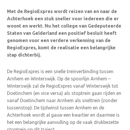
Met de RegioExpres wordt reizen van en naar de
Achterhoek een stuk sneller voor iedereen die er
woont en werkt. Nu het college van Gedeputeerde
Staten van Gelderland een positief besluit heeft
genomen voor een verdere verkenning van de
RegioExpres, komt de realisatie een belangrijke
stap dichterbij.
De RegioExpres is een snelle treinverbinding tussen
Arnhem en Winterswijk. Op de spoorlijn Arnhem –
Winterswijk zal de RegioExpres vanaf Winterswijk tot
Doetinchem (en vice versa) als stoptrein gaan rijden en
vanaf Doetinchem naar Arnhem als sneltrein (zonder
tussenstop). De tijdwinst tussen Arnhem en de
Achterhoek wordt al gauw een kwartier en daarmee is
het een belangrijke aanvulling op de vaak drukbezette
stoptrein op dit traject.