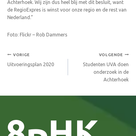
Achterhoek. Wij zijn dus heel blij met dit besluit, want
de RegioExpres is winst voor onze regio en de rest van
Nederland.”
Foto: Flickr – Rob Dammers
Bericht
VORIGE
VOLGENDE
Uitvoeringsplan 2020
Studenten UVA doen
navigatie
onderzoek in de
Achterhoek