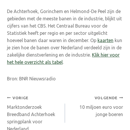
De Achterhoek, Gorinchem en Helmond-De Peel zijn de
gebieden met de meeste banen in de industrie, blijkt uit
cijfers van het CBS. Het Centraal Bureau voor de
Statistiek heeft per regio en per sector uitgelicht
hoeveel banen daar waren in december. Op
kaarten
kun
je zien hoe de banen over Nederland verdeeld zijn in de
zakelijke dienstverlening en de industrie.
Klik hier voor
het hele overzicht als tabel
.
Bron: BNR Nieuwsradio
Bericht
VORIGE
VOLGENDE
Marktonderzoek
10 miljoen euro voor
navigatie
Breedband Achterhoek
jonge boeren
springplank voor
Nederland