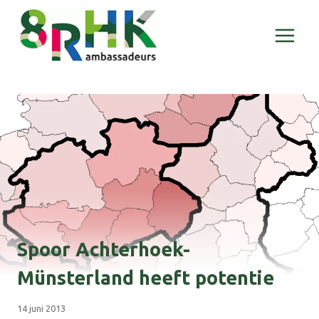
Doorgaan
naar
inhoud
Spoor Achterhoek-
Münsterland heeft potentie
14 juni 2013