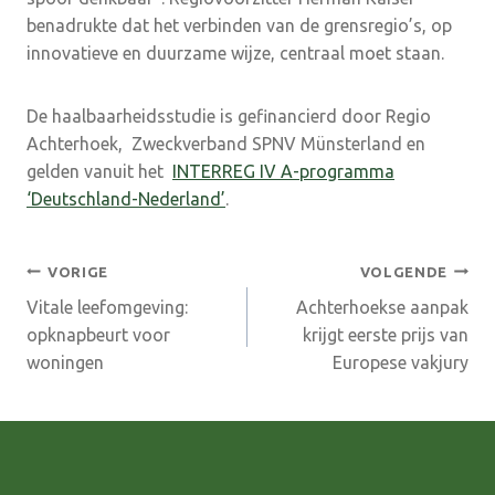
benadrukte dat het verbinden van de grensregio’s, op
innovatieve en duurzame wijze, centraal moet staan.
De haalbaarheidsstudie is gefinancierd door Regio
Achterhoek, Zweckverband SPNV Münsterland en
gelden vanuit het
INTERREG IV A-programma
‘Deutschland-Nederland’
.
Bericht
VORIGE
VOLGENDE
Vitale leefomgeving:
Achterhoekse aanpak
navigatie
opknapbeurt voor
krijgt eerste prijs van
woningen
Europese vakjury