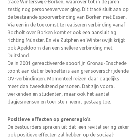
tracé Winterswijk-Borken, waarover tot in de jaren
zestig nog personenvervoer ging. Dit tracé sluit aan op
de bestaande spoorverbinding van Borken met Essen.
Via een in de toekomst te realiseren verbinding vanaf
Bocholt over Borken komt er ook een aansluiting
richting Münster. En via Zutphen en Winterswijk krijgt
ook Apeldoorn dan een snellere verbinding met
Duitsland.
De in 2001 gereactiveerde spoorlijn Gronau-Enschede
toont aan dat er behoefte is aan grensoverschrijdende
OV-verbindingen. Momenteel reizen daar dagelijks
meer dan tweeduizend personen. Dat zijn vooral
werkenden en studenten, maar ook het aantal
dagjesmensen en toeristen neemt gestaag toe.
Positieve effecten op grensregio’s
De bestuurders spraken uit dat een revitalisering zeker
ook positieve effecten zal hebben op de sociaal-