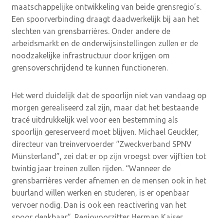
maatschappelijke ontwikkeling van beide grensregio’s.
Een spoorverbinding draagt daadwerkelijk bij aan het
slechten van grensbarrières. Onder andere de
arbeidsmarkt en de onderwijsinstellingen zullen er de
noodzakelijke infrastructuur door krijgen om
grensoverschrijdend te kunnen functioneren.
Het werd duidelijk dat de spoorlijn niet van vandaag op
morgen gerealiseerd zal zijn, maar dat het bestaande
tracé uitdrukkelijk wel voor een bestemming als
spoorlijn gereserveerd moet blijven. Michael Geuckler,
directeur van treinvervoerder “Zweckverband SPNV
Münsterland”, zei dat er op zijn vroegst over vijftien tot
twintig jaar treinen zullen rijden. “Wanneer de
grensbarrières verder afnemen en de mensen ook in het
buurland willen werken en studeren, is er openbaar
vervoer nodig. Dan is ook een reactivering van het
spoor denkbaar”. Regiovoorzitter Herman Kaiser