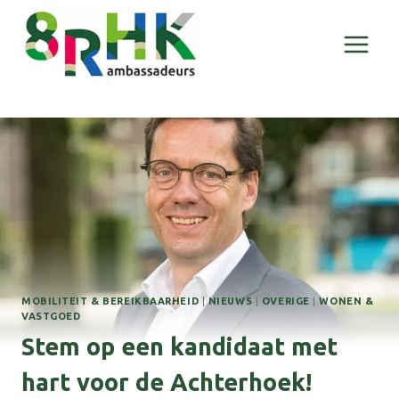
Doorgaan
naar
inhoud
MOBILITEIT & BEREIKBAARHEID
|
NIEUWS
|
OVERIGE
|
WONEN &
VASTGOED
Stem op een kandidaat met
hart voor de Achterhoek!