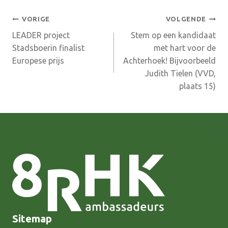
Bericht
VORIGE
VOLGENDE
LEADER project
Stem op een kandidaat
navigatie
Stadsboerin finalist
met hart voor de
Europese prijs
Achterhoek! Bijvoorbeeld
Judith Tielen (VVD,
plaats 15)
Sitemap