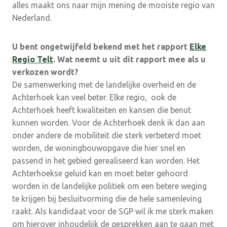
alles maakt ons naar mijn mening de mooiste regio van
Nederland.
U bent ongetwijfeld bekend met het rapport
Elke
Regio Telt
. Wat neemt u uit dit rapport mee als u
verkozen wordt?
De samenwerking met de landelijke overheid en de
Achterhoek kan veel beter. Elke regio, ook de
Achterhoek heeft kwaliteiten en kansen die benut
kunnen worden. Voor de Achterhoek denk ik dan aan
onder andere de mobiliteit die sterk verbeterd moet
worden, de woningbouwopgave die hier snel en
passend in het gebied gerealiseerd kan worden. Het
Achterhoekse geluid kan en moet beter gehoord
worden in de landelijke politiek om een betere weging
te krijgen bij besluitvorming die de hele samenleving
raakt. Als kandidaat voor de SGP wil ik me sterk maken
om hierover inhoudelijk de gesprekken aan te gaan met