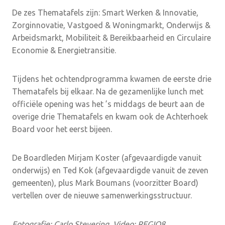
De zes Thematafels zijn
:
Smart Werken & Innovatie,
Zorginnovatie, Vastgoed & Woningmarkt, Onderwijs &
Arbeidsmarkt, Mobiliteit & Bereikbaarheid en Circulaire
Economie & Energietransitie.
Tijdens het ochtendprogramma kwamen de eerste drie
Thematafels bij elkaar. Na de gezamenlijke lunch met
officiële opening was het ’s middags de beurt aan de
overige drie Thematafels en kwam ook de Achterhoek
Board voor het eerst bijeen.
De Boardleden Mirjam Koster (afgevaardigde vanuit
onderwijs) en Ted Kok (afgevaardigde vanuit de zeven
gemeenten), plus Mark Boumans (voorzitter Board)
vertellen over de nieuwe samenwerkingsstructuur.
Fotografie: Carlo Stevering,
Video: REGIO8