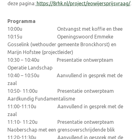
deze pagina:
https://8rhk.nl/project/eowijersprijsvraag/
.
Programma
10:00u Ontvangst met koffie en thee
10:15u Openingswoord Emmeke
Gosselink (wethouder gemeente Bronckhorst) en
Marijn Hofstee (projectleider)
10:30 – 10:40u Presentatie ontwerpteam
Operatie Landschap
10:40 – 10:50u Aanvullend in gesprek met de
zaal
10:50- 11:00u Presentatie ontwerpteam
Aardkundig Fundamentalisme
11:00-11:10u Aanvullend in gesprek met de
zaal
11:10- 11:20u Presentatie ontwerpteam
Naoberschap met een grensoverschrijdende blik
11:20-11:30u Aanvullend in gesprek met de