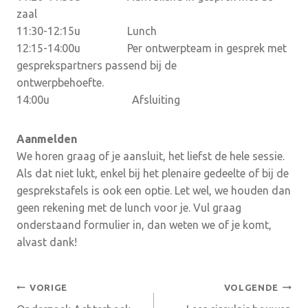
zaal
11:30-12:15u Lunch
12:15-14:00u Per ontwerpteam in gesprek met
gesprekspartners passend bij de
ontwerpbehoefte.
14:00u Afsluiting
Aanmelden
We horen graag of je aansluit, het liefst de hele sessie.
Als dat niet lukt, enkel bij het plenaire gedeelte of bij de
gesprekstafels is ook een optie. Let wel, we houden dan
geen rekening met de lunch voor je. Vul graag
onderstaand formulier in, dan weten we of je komt,
alvast dank!
Bericht
VORIGE
VOLGENDE