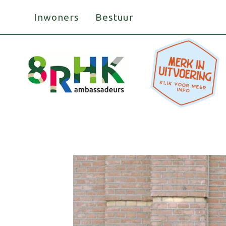
Doorgaan
Inwoners
Bestuur
naar
inhoud