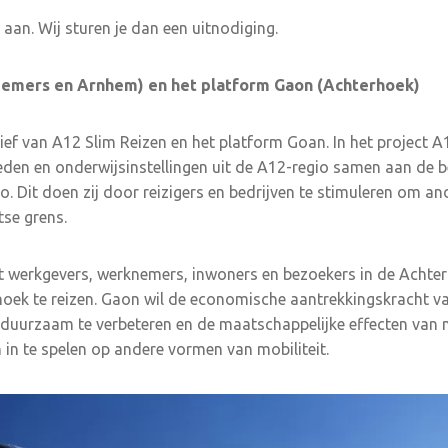
aan. Wij sturen je dan een uitnodiging.
iemers en Arnhem) en het platform Gaon (Achterhoek)
atief van A12 Slim Reizen en het platform Goan. In het project 
heden en onderwijsinstellingen uit de A12-regio samen aan de 
o. Dit doen zij door reizigers en bedrijven te stimuleren om an
se grens.
t werkgevers, werknemers, inwoners en bezoekers in de Achter
hoek te reizen. Gaon wil de economische aantrekkingskracht va
duurzaam te verbeteren en de maatschappelijke effecten van m
 in te spelen op andere vormen van mobiliteit.