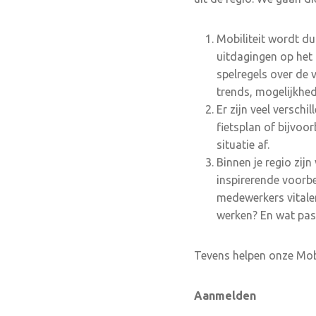
Mobiliteit wordt d
uitdagingen op het
spelregels over de 
trends, mogelijkhed
Er zijn veel verschi
fietsplan of bijvoor
situatie af.
Binnen je regio zij
inspirerende voorbe
medewerkers vitale
werken? En wat pas
Tevens helpen onze Mobi
Aanmelden