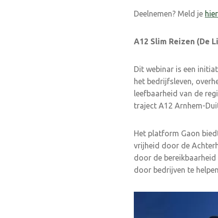
Deelnemen? Meld je
hier
A12 Slim Reizen (De L
Dit webinar is een initi
het bedrijfsleven, over
leefbaarheid van de regi
traject A12 Arnhem-Duit
Het platform Gaon bied
vrijheid door de Achter
door de bereikbaarheid 
door bedrijven te helpen