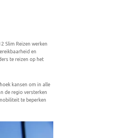
A12 Slim Reizen werken
bereikbaarheid en
ders te reizen op het
hoek kansen om in alle
n de regio versterken
obiliteit te beperken