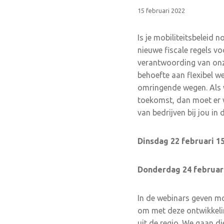
15 februari 2022
Is je mobiliteitsbeleid 
nieuwe fiscale regels v
verantwoording van onz
behoefte aan flexibel w
omringende wegen. Als w
toekomst, dan moet er wa
van bedrijven bij jou in 
Dinsdag 22 februari 15
Donderdag 24 februari
In de webinars geven mob
om met deze ontwikkeli
uit de regio. We gaan d