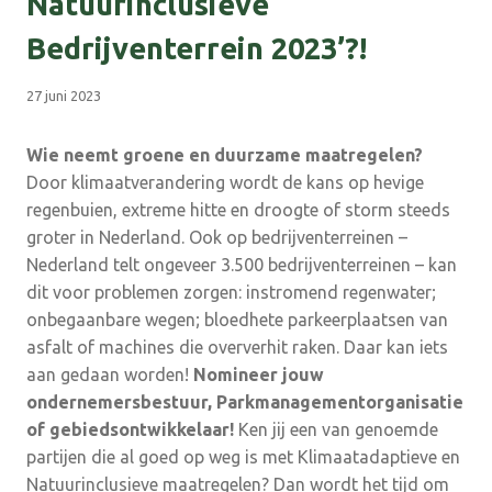
Natuurinclusieve
Bedrijventerrein 2023’?!
27 juni 2023
Wie neemt groene en duurzame maatregelen?
Door klimaatverandering wordt de kans op hevige
regenbuien, extreme hitte en droogte of storm steeds
groter in Nederland. Ook op bedrijventerreinen –
Nederland telt ongeveer 3.500 bedrijventerreinen – kan
dit voor problemen zorgen: instromend regenwater;
onbegaanbare wegen; bloedhete parkeerplaatsen van
asfalt of machines die oververhit raken. Daar kan iets
aan gedaan worden!
Nomineer jouw
ondernemersbestuur, Parkmanagementorganisatie
of gebiedsontwikkelaar!
Ken jij een van genoemde
partijen die al goed op weg is met Klimaatadaptieve en
Natuurinclusieve maatregelen? Dan wordt het tijd om