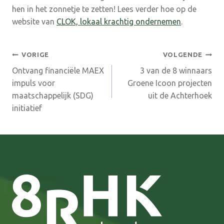
hen in het zonnetje te zetten! Lees verder hoe op de
website van
CLOK, lokaal krachtig ondernemen
.
Bericht
VORIGE
VOLGENDE
Ontvang financiële MAEX
3 van de 8 winnaars
navigatie
impuls voor
Groene Icoon projecten
maatschappelijk (SDG)
uit de Achterhoek
initiatief