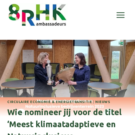
Doorgaan
naar
inhoud
CIRCULAIRE ECONOMIE & ENERGIETRANSITIE
|
NIEUWS
Wie nomineer jij voor de titel
‘Meest klimaatadaptieve en