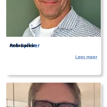
Rob Spikker
Ambassadeur
Lees meer