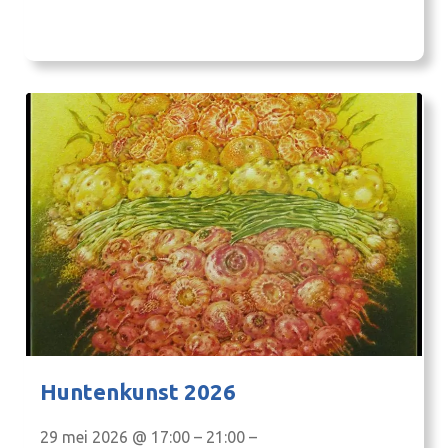
huurwoning zoeken. Daarom werken de acht
gemeenten met gezamenlijke begrippen en
betaalbaarheidsgrenzen. Zo weten ontwikkelaars,
bouwers en adviseurs vooraf welk product past
binnen de regionale opgave. Wat bedoelen…
Huntenkunst 2026
29 mei 2026 @ 17:00 – 21:00 –