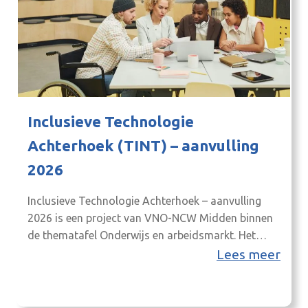
Inclusieve Technologie
Achterhoek (TINT) – aanvulling
2026
Inclusieve Technologie Achterhoek – aanvulling
2026 is een project van VNO-NCW Midden binnen
de thematafel Onderwijs en arbeidsmarkt. Het
project loopt van 1 januari 2026 tot en met 31
Lees meer
december 2026 en vormt een aanvulling op een
lopend initiatief.