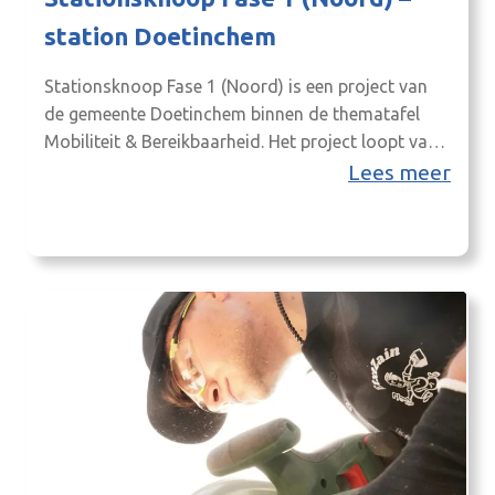
station Doetinchem
Stationsknoop Fase 1 (Noord) is een project van
de gemeente Doetinchem binnen de thematafel
Mobiliteit & Bereikbaarheid. Het project loopt van
4 februari 2026 tot en met 31 december 2028 en
Lees meer
richt zich op de herinrichting van de noordzijde
van station Doetinchem.