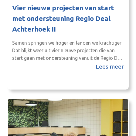
Vier nieuwe projecten van start
met ondersteuning Regio Deal
Achterhoek II
Samen springen we hoger en landen we krachtiger!
Dat blijkt weer uit vier nieuwe projecten die van
start gaan met ondersteuning vanuit de Regio Deal
Achterhoek II. Vier projecten ondersteunen de
Lees meer
regio De volgende vier projecten zijn ondersteund
met de Deal: