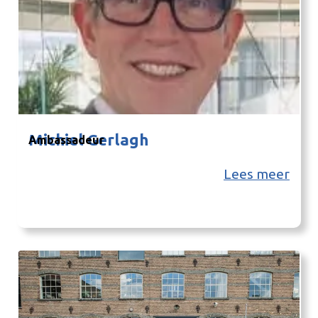
Michiel Gerlagh
Ambassadeur
Lees meer