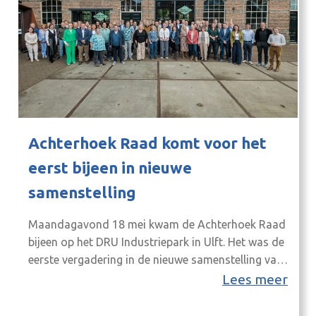
Achterhoek Raad komt voor het
eerst bijeen in nieuwe
samenstelling
Maandagavond 18 mei kwam de Achterhoek Raad
bijeen op het DRU Industriepark in Ulft. Het was de
eerste vergadering in de nieuwe samenstelling van
de raad na de gemeenteraadsverkiezingen.
Lees meer
Voorafgaand aan de bijeenkomst was er een
informeel ontvangst om kennis te maken met