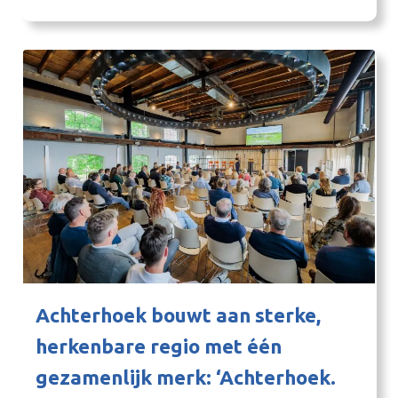
elkaar en met de regionale thema’s van de
Achterhoek. Ook was er…
Achterhoek bouwt aan sterke,
herkenbare regio met één
gezamenlijk merk: ‘Achterhoek.